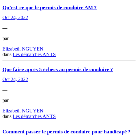
Qu’est-ce que le permis de conduire AM ?
Oct 24, 2022
—
par
Elizabeth NGUYEN
dans
Les démarches ANTS
Que faire après 5 échecs au permis de conduire ?
Oct 24, 2022
—
par
Elizabeth NGUYEN
dans
Les démarches ANTS
Comment passer le permis de conduire pour handicapé ?