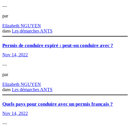
—
par
Elizabeth NGUYEN
dans
Les démarches ANTS
Permis de conduire expiré : peut-on conduire avec ?
Nov 14, 2022
—
par
Elizabeth NGUYEN
dans
Les démarches ANTS
Quels pays pour conduire avec un permis français ?
Nov 14, 2022
—