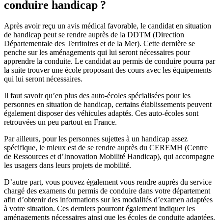
conduire handicap ?
Après avoir reçu un avis médical favorable, le candidat en situation
de handicap peut se rendre auprès de la DDTM (Direction
Départementale des Territoires et de la Mer). Cette dernière se
penche sur les aménagements qui lui seront nécessaires pour
apprendre la conduite. Le candidat au permis de conduire pourra par
la suite trouver une école proposant des cours avec les équipements
qui lui seront nécessaires.
Il faut savoir qu’en plus des auto-écoles spécialisées pour les
personnes en situation de handicap, certains établissements peuvent
également disposer des véhicules adaptés. Ces auto-écoles sont
retrouvées un peu partout en France.
Par ailleurs, pour les personnes sujettes à un handicap assez
spécifique, le mieux est de se rendre auprès du CEREMH (Centre
de Ressources et d’Innovation Mobilité Handicap), qui accompagne
les usagers dans leurs projets de mobilité.
D’autre part, vous pouvez également vous rendre auprès du service
chargé des examens du permis de conduire dans votre département
afin d’obtenir des informations sur les modalités d’examen adaptées
à votre situation. Ces derniers pourront également indiquer les
aménagements nécessaires ainsi que les écoles de conduite adaptées.