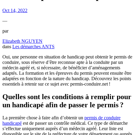
Oct 14, 2022
—
par
Elizabeth NGUYEN
dans
Les démarches ANTS
Oui, une personne en situation de handicap peut obtenir le permis de
conduire, sous réserve d’être reconnue apte à la conduite par un
médecin agréé et, si nécessaire, de bénéficier d’aménagements
adaptés. La formation et les épreuves du permis peuvent ensuite être
adaptées en fonction de la nature du handicap. Découvrez les points
essentiels à retenir sur ce sujet avec permis-conduire.net !
Quelles sont les conditions à remplir pour
un handicapé afin de passer le permis ?
La première chose à faire afin d’obtenir un
permis de conduire
handicapé
est de passer un contrôle médical. Ce type de démarche
s’effectue uniquement auprès d’un médecin agréé. Leur liste est
disponible sur le site de la préfecture de votre département ou auprès