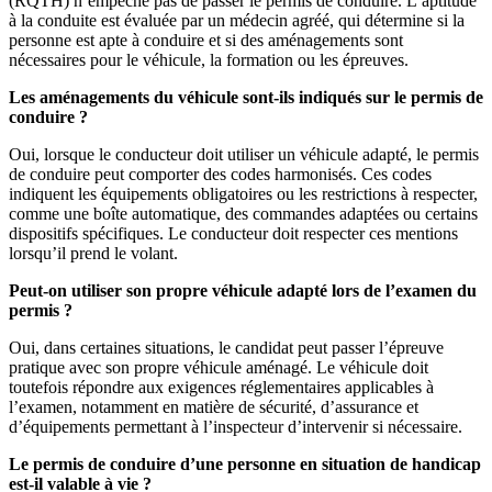
(RQTH) n’empêche pas de passer le permis de conduire. L’aptitude
à la conduite est évaluée par un médecin agréé, qui détermine si la
personne est apte à conduire et si des aménagements sont
nécessaires pour le véhicule, la formation ou les épreuves.
Les aménagements du véhicule sont-ils indiqués sur le permis de
conduire ?
Oui, lorsque le conducteur doit utiliser un véhicule adapté, le permis
de conduire peut comporter des codes harmonisés. Ces codes
indiquent les équipements obligatoires ou les restrictions à respecter,
comme une boîte automatique, des commandes adaptées ou certains
dispositifs spécifiques. Le conducteur doit respecter ces mentions
lorsqu’il prend le volant.
Peut-on utiliser son propre véhicule adapté lors de l’examen du
permis ?
Oui, dans certaines situations, le candidat peut passer l’épreuve
pratique avec son propre véhicule aménagé. Le véhicule doit
toutefois répondre aux exigences réglementaires applicables à
l’examen, notamment en matière de sécurité, d’assurance et
d’équipements permettant à l’inspecteur d’intervenir si nécessaire.
Le permis de conduire d’une personne en situation de handicap
est-il valable à vie ?