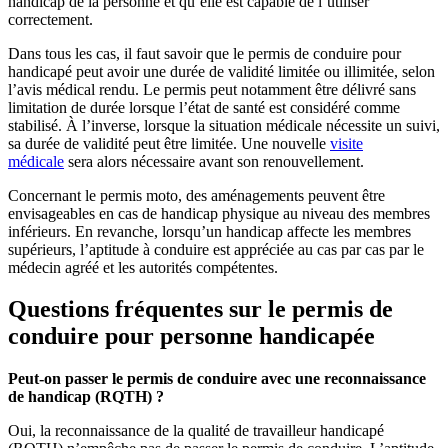
handicap de la personne et qu’elle est capable de l’utiliser
correctement.
Dans tous les cas, il faut savoir que le permis de conduire pour
handicapé peut avoir une durée de validité limitée ou illimitée, selon
l’avis médical rendu. Le permis peut notamment être délivré sans
limitation de durée lorsque l’état de santé est considéré comme
stabilisé. À l’inverse, lorsque la situation médicale nécessite un suivi,
sa durée de validité peut être limitée. Une nouvelle
visite
médicale
sera alors nécessaire avant son renouvellement.
Concernant le permis moto, des aménagements peuvent être
envisageables en cas de handicap physique au niveau des membres
inférieurs. En revanche, lorsqu’un handicap affecte les membres
supérieurs, l’aptitude à conduire est appréciée au cas par cas par le
médecin agréé et les autorités compétentes.
Questions fréquentes sur le permis de
conduire pour personne handicapée
Peut-on passer le permis de conduire avec une reconnaissance
de handicap (RQTH) ?
Oui, la reconnaissance de la qualité de travailleur handicapé