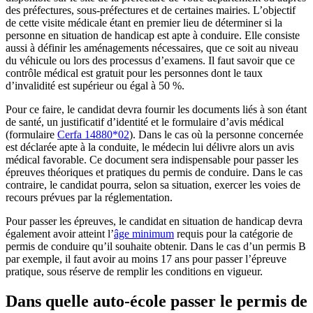
des préfectures, sous-préfectures et de certaines mairies. L’objectif
de cette visite médicale étant en premier lieu de déterminer si la
personne en situation de handicap est apte à conduire. Elle consiste
aussi à définir les aménagements nécessaires, que ce soit au niveau
du véhicule ou lors des processus d’examens. Il faut savoir que ce
contrôle médical est gratuit pour les personnes dont le taux
d’invalidité est supérieur ou égal à 50 %.
Pour ce faire, le candidat devra fournir les documents liés à son étant
de santé, un justificatif d’identité et le formulaire d’avis médical
(formulaire
Cerfa 14880*02
). Dans le cas où la personne concernée
est déclarée apte à la conduite, le médecin lui délivre alors un avis
médical favorable. Ce document sera indispensable pour passer les
épreuves théoriques et pratiques du permis de conduire. Dans le cas
contraire, le candidat pourra, selon sa situation, exercer les voies de
recours prévues par la réglementation.
Pour passer les épreuves, le candidat en situation de handicap devra
également avoir atteint l’
âge minimum
requis pour la catégorie de
permis de conduire qu’il souhaite obtenir. Dans le cas d’un permis B
par exemple, il faut avoir au moins 17 ans pour passer l’épreuve
pratique, sous réserve de remplir les conditions en vigueur.
Dans quelle auto-école passer le permis de