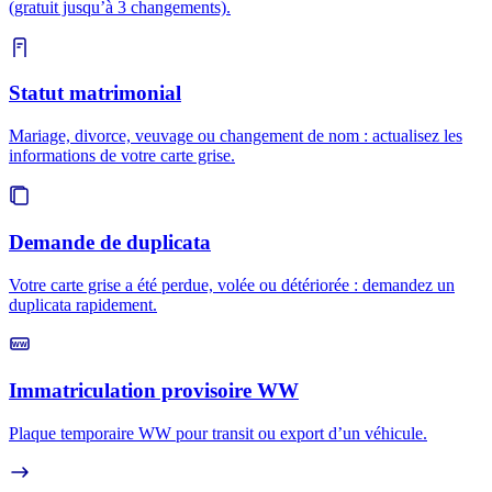
(gratuit jusqu’à 3 changements).
Statut matrimonial
Mariage, divorce, veuvage ou changement de nom : actualisez les
informations de votre carte grise.
Demande de duplicata
Votre carte grise a été perdue, volée ou détériorée : demandez un
duplicata rapidement.
WW
Immatriculation provisoire WW
Plaque temporaire WW pour transit ou export d’un véhicule.