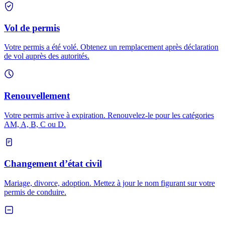
Vol de permis
Votre permis a été volé. Obtenez un remplacement après déclaration
de vol auprès des autorités.
Renouvellement
Votre permis arrive à expiration. Renouvelez-le pour les catégories
AM, A, B, C ou D.
Changement d’état civil
Mariage, divorce, adoption. Mettez à jour le nom figurant sur votre
permis de conduire.