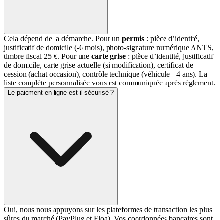
Cela dépend de la démarche. Pour un
permis
: pièce d’identité,
justificatif de domicile (-6 mois), photo-signature numérique ANTS,
timbre fiscal 25 €. Pour une
carte grise
: pièce d’identité, justificatif
de domicile, carte grise actuelle (si modification), certificat de
cession (achat occasion), contrôle technique (véhicule +4 ans). La
liste complète personnalisée vous est communiquée après règlement.
Le paiement en ligne est-il sécurisé ?
Oui, nous nous appuyons sur les plateformes de transaction les plus
sûres du marché (PayPlug et Floa). Vos coordonnées bancaires sont