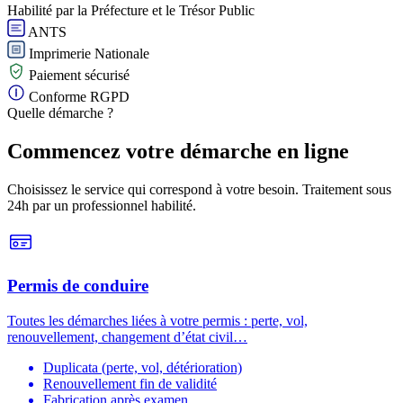
Habilité par la Préfecture et le Trésor Public
ANTS
Imprimerie Nationale
Paiement sécurisé
Conforme RGPD
Quelle démarche ?
Commencez votre démarche en ligne
Choisissez le service qui correspond à votre besoin. Traitement sous
24h par un professionnel habilité.
Permis de conduire
Toutes les démarches liées à votre permis : perte, vol,
renouvellement, changement d’état civil…
Duplicata (perte, vol, détérioration)
Renouvellement fin de validité
Fabrication après examen