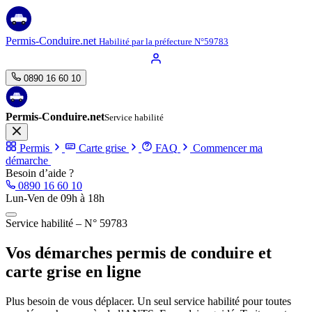
Permis-Conduire.net
Habilité par la préfecture N°59783
0890 16 60 10
Permis-Conduire.net
Service habilité
Permis
Carte grise
FAQ
Commencer ma
démarche
Besoin d’aide ?
0890 16 60 10
Lun-Ven de 09h à 18h
Service habilité – N° 59783
Vos démarches
permis de conduire
et
carte grise
en ligne
Plus besoin de vous déplacer. Un seul service habilité pour toutes