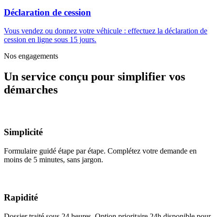
Déclaration de cession
Vous vendez ou donnez votre véhicule : effectuez la déclaration de
cession en ligne sous 15 jours.
Nos engagements
Un service conçu pour simplifier vos
démarches
Simplicité
Formulaire guidé étape par étape. Complétez votre demande en
moins de 5 minutes, sans jargon.
Rapidité
Dossier traité sous 24 heures. Option prioritaire 24h disponible pour