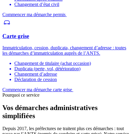
Changement d’état civil
Commencer ma démarche permis
Carte grise
Immatriculation, cession, duplicata, changement d’adresse : toutes
les démarches d’immatriculation auprès de l’ANTS.
Changement de titulaire (achat occasion)
Duplicata (perte, vol, détérioration)
Changement d’adresse
Déclaration de cession
Commencer ma démarche carte grise
Pourquoi ce service
Vos démarches administratives
simplifiées
Depuis 2017, les préfectures ne traitent plus ces démarches : tout
passe par l’ANTS (permis de conduire et carte grise). Notre service