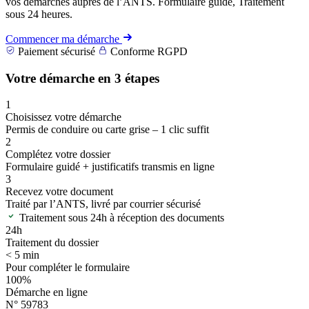
vos démarches auprès de l’ANTS. Formulaire guidé, Traitement
sous 24 heures.
Commencer ma démarche
Paiement sécurisé
Conforme RGPD
Votre démarche en 3 étapes
1
Choisissez votre démarche
Permis de conduire ou carte grise – 1 clic suffit
2
Complétez votre dossier
Formulaire guidé + justificatifs transmis en ligne
3
Recevez votre document
Traité par l’ANTS, livré par courrier sécurisé
Traitement sous 24h à réception des documents
24h
Traitement du dossier
< 5 min
Pour compléter le formulaire
100%
Démarche en ligne
N° 59783