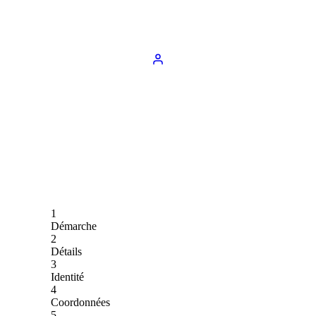
1
Démarche
2
Détails
3
Identité
4
Coordonnées
5