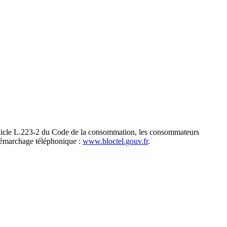
icle L.223-2 du Code de la consommation, les consommateurs
u démarchage téléphonique :
www.bloctel.gouv.fr
.