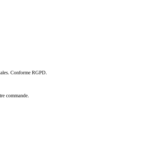
rciales. Conforme RGPD.
votre commande.