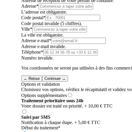
Adresse de réception de votre permis de conduire.
Adresse
*
L’adresse est obligatoire.
Code postal
*
Code postal invalide (5 chiffres).
Ville
*
La ville est obligatoire.
Adresse e-mail
*
Adresse e-mail invalide.
Téléphone
*
Numéro invalide.
Vos coordonnées ne seront pas utilisées à des fins comme
← Retour
Continuer →
Options et validation
Choisissez vos options, vérifiez le récapitulatif et validez 
Options supplémentaires
Traitement prioritaire sous 24h
Votre dossier est traité en priorité.
+ 10,00 € TTC
Suivi par SMS
Notification à chaque étape.
+ 5,00 € TTC
Début du traitement
*