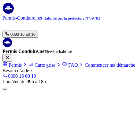
Aller
au
contenu
Permis-Conduire.net
Habilité par la préfecture N°59783
0890 16 60 10
Permis-Conduire.net
Service habilité
Permis
Carte grise
FAQ
Commencer ma démarche
Besoin d’aide ?
0890 16 60 10
Lun-Ven de 09h à 18h