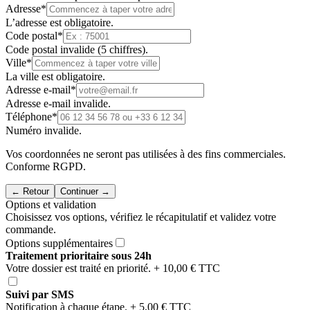
Adresse
*
L’adresse est obligatoire.
Code postal
*
Code postal invalide (5 chiffres).
Ville
*
La ville est obligatoire.
Adresse e-mail
*
Adresse e-mail invalide.
Téléphone
*
Numéro invalide.
Vos coordonnées ne seront pas utilisées à des fins commerciales.
Conforme RGPD.
← Retour
Continuer →
Options et validation
Choisissez vos options, vérifiez le récapitulatif et validez votre
commande.
Options supplémentaires
Traitement prioritaire sous 24h
Votre dossier est traité en priorité.
+ 10,00 € TTC
Suivi par SMS
Notification à chaque étape.
+ 5,00 € TTC