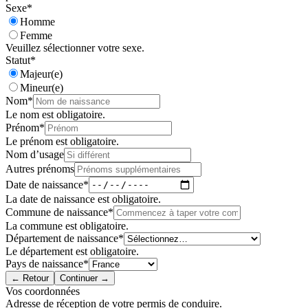
Sexe
*
Homme
Femme
Veuillez sélectionner votre sexe.
Statut
*
Majeur(e)
Mineur(e)
Nom
*
Le nom est obligatoire.
Prénom
*
Le prénom est obligatoire.
Nom d’usage
Autres prénoms
Date de naissance
*
La date de naissance est obligatoire.
Commune de naissance
*
La commune est obligatoire.
Département de naissance
*
Le département est obligatoire.
Pays de naissance
*
← Retour
Continuer →
Vos coordonnées
Adresse de réception de votre permis de conduire.