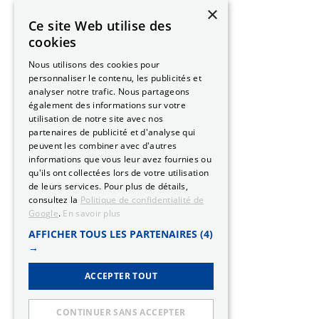
×
Ce site Web utilise des
cookies
Nous utilisons des cookies pour
personnaliser le contenu, les publicités et
analyser notre trafic. Nous partageons
également des informations sur votre
utilisation de notre site avec nos
partenaires de publicité et d'analyse qui
peuvent les combiner avec d'autres
informations que vous leur avez fournies ou
qu'ils ont collectées lors de votre utilisation
de leurs services. Pour plus de détails,
consultez la
Politique de confidentialité de
Google
.
En savoir plus
AFFICHER TOUS LES PARTENAIRES
(4)
→
ACCEPTER TOUT
CONTINUER SANS ACCEPTER