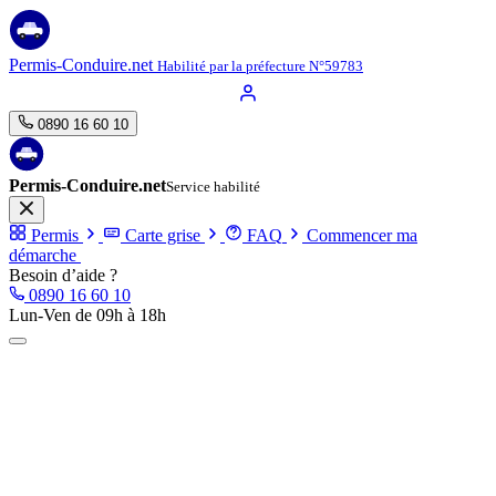
Aller
au
contenu
Permis-Conduire.net
Habilité par la préfecture N°59783
0890 16 60 10
Permis-Conduire.net
Service habilité
Permis
Carte grise
FAQ
Commencer ma
démarche
Besoin d’aide ?
0890 16 60 10
Lun-Ven de 09h à 18h