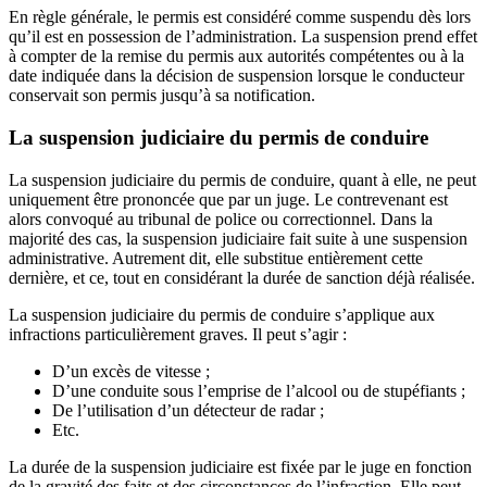
En règle générale, le permis est considéré comme suspendu dès lors
qu’il est en possession de l’administration. La suspension prend effet
à compter de la remise du permis aux autorités compétentes ou à la
date indiquée dans la décision de suspension lorsque le conducteur
conservait son permis jusqu’à sa notification.
La suspension judiciaire du permis de conduire
La suspension judiciaire du permis de conduire, quant à elle, ne peut
uniquement être prononcée que par un juge. Le contrevenant est
alors convoqué au tribunal de police ou correctionnel. Dans la
majorité des cas, la suspension judiciaire fait suite à une suspension
administrative. Autrement dit, elle substitue entièrement cette
dernière, et ce, tout en considérant la durée de sanction déjà réalisée.
La suspension judiciaire du permis de conduire s’applique aux
infractions particulièrement graves. Il peut s’agir :
D’un excès de vitesse ;
D’une conduite sous l’emprise de l’alcool ou de stupéfiants ;
De l’utilisation d’un détecteur de radar ;
Etc.
La durée de la suspension judiciaire est fixée par le juge en fonction
de la gravité des faits et des circonstances de l’infraction. Elle peut