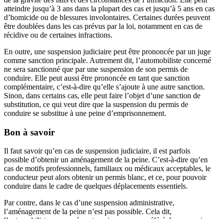
atteindre jusqu’à 3 ans dans la plupart des cas et jusqu’à 5 ans en cas
d’homicide ou de blessures involontaires. Certaines durées peuvent
être doublées dans les cas prévus par la loi, notamment en cas de
récidive ou de certaines infractions.
En outre, une suspension judiciaire peut être prononcée par un juge
comme sanction principale. Autrement dit, l’automobiliste concerné
ne sera sanctionné que par une suspension de son permis de
conduire. Elle peut aussi être prononcée en tant que sanction
complémentaire, c’est-à-dire qu’elle s’ajoute à une autre sanction.
Sinon, dans certains cas, elle peut faire l’objet d’une sanction de
substitution, ce qui veut dire que la suspension du permis de
conduire se substitue à une peine d’emprisonnement.
Bon à savoir
Il faut savoir qu’en cas de suspension judiciaire, il est parfois
possible d’obtenir un aménagement de la peine. C’est-à-dire qu’en
cas de motifs professionnels, familiaux ou médicaux acceptables, le
conducteur peut alors obtenir un permis blanc, et ce, pour pouvoir
conduire dans le cadre de quelques déplacements essentiels.
Par contre, dans le cas d’une suspension administrative,
l’aménagement de la peine n’est pas possible. Cela dit,