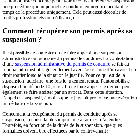
l’automobiliste concerné peut avoir recours au référé de suspension,
une procédure qui lui permet de conduire en urgence pendant le
temps de la procédure uniquement. Cela peut aussi découler de
motifs professionnels ou médicaux, etc.
Comment récupérer son permis après sa
suspension ?
Il est possible de contester ou de faire appel à une suspension
administrative ou judiciaire du permis de conduire. La contestation
d’une
suspension administrative du permis de conduire
se fait au
tribunal administratif, généralement avec l’assistance d’un avocat en
droit routier lorsque la situation le justifie. Pour ce qui est de la
suspension judiciaire, une fois le jugement rendu, l’automobiliste
dispose d’un délai de 10 jours afin de faire appel. Ce dernier peut
également se faire assister par un avocat. Dans cette situation,
l’appel est suspensif, à moins que le juge ait prononcé une exécution
immédiate de la sanction.
Concernant la récupération du permis de conduire après sa
suspension, la chose la plus importante à faire est d’attendre.
Toutefois, en fonction de la durée de la suspension, quelques
formalités doivent être effectuées par le contrevenant :