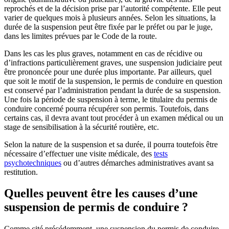
reprochés et de la décision prise par l’autorité compétente. Elle peut
varier de quelques mois à plusieurs années. Selon les situations, la
durée de la suspension peut être fixée par le préfet ou par le juge,
dans les limites prévues par le Code de la route.
Dans les cas les plus graves, notamment en cas de récidive ou
d’infractions particulièrement graves, une suspension judiciaire peut
être prononcée pour une durée plus importante. Par ailleurs, quel
que soit le motif de la suspension, le permis de conduire en question
est conservé par l’administration pendant la durée de sa suspension.
Une fois la période de suspension à terme, le titulaire du permis de
conduire concerné pourra récupérer son permis. Toutefois, dans
certains cas, il devra avant tout procéder à un examen médical ou un
stage de sensibilisation à la sécurité routière, etc.
Selon la nature de la suspension et sa durée, il pourra toutefois être
nécessaire d’effectuer une visite médicale, des
tests
psychotechniques
ou d’autres démarches administratives avant sa
restitution.
Quelles peuvent être les causes d’une
suspension de permis de conduire ?
Comme cité précédemment, une suspension du permis de conduire