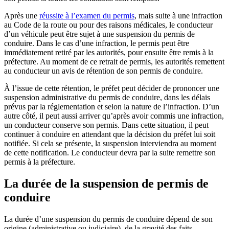
Après une
réussite à l’examen du permis
, mais suite à une infraction
au Code de la route ou pour des raisons médicales, le conducteur
d’un véhicule peut être sujet à une suspension du permis de
conduire. Dans le cas d’une infraction, le permis peut être
immédiatement retiré par les autorités, pour ensuite être remis à la
préfecture. Au moment de ce retrait de permis, les autorités remettent
au conducteur un avis de rétention de son permis de conduire.
À l’issue de cette rétention, le préfet peut décider de prononcer une
suspension administrative du permis de conduire, dans les délais
prévus par la réglementation et selon la nature de l’infraction. D’un
autre côté, il peut aussi arriver qu’après avoir commis une infraction,
un conducteur conserve son permis. Dans cette situation, il peut
continuer à conduire en attendant que la décision du préfet lui soit
notifiée. Si cela se présente, la suspension interviendra au moment
de cette notification. Le conducteur devra par la suite remettre son
permis à la préfecture.
La durée de la suspension de permis de
conduire
La durée d’une suspension du permis de conduire dépend de son
origine (administrative ou judiciaire), de la gravité des faits