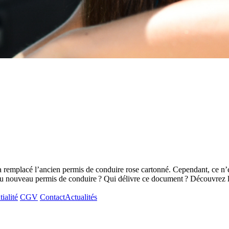
a remplacé l’ancien permis de conduire rose cartonné. Cependant, ce n’
és du nouveau permis de conduire ? Qui délivre ce document ? Découvrez
ialité
CGV
Contact
Actualités