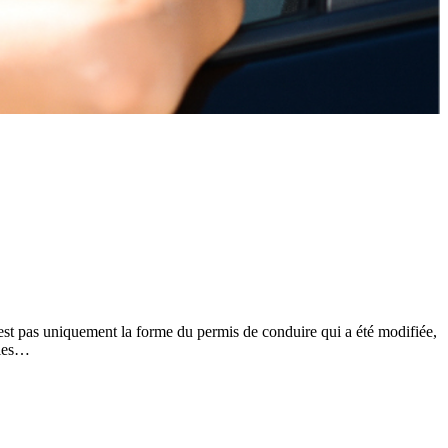
est pas uniquement la forme du permis de conduire qui a été modifiée,
 les…