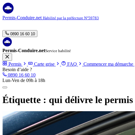
Aller
au
contenu
Permis-Conduire.net
Habilité par la préfecture N°59783
0890 16 60 10
Permis-Conduire.net
Service habilité
Permis
Carte grise
FAQ
Commencer ma démarche
Besoin d’aide ?
0890 16 60 10
Lun-Ven de 09h à 18h
Étiquette :
qui délivre le permis