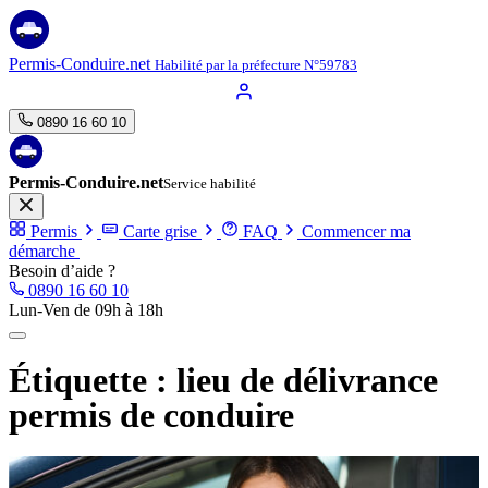
Aller
au
contenu
Permis-Conduire.net
Habilité par la préfecture N°59783
0890 16 60 10
Permis-Conduire.net
Service habilité
Permis
Carte grise
FAQ
Commencer ma
démarche
Besoin d’aide ?
0890 16 60 10
Lun-Ven de 09h à 18h
Étiquette :
lieu de délivrance
permis de conduire