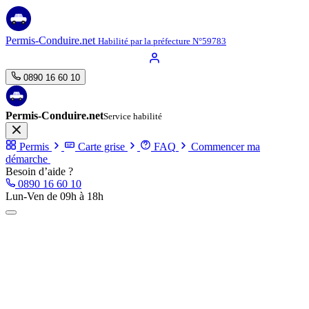
Aller
au
contenu
Permis-Conduire.net
Habilité par la préfecture N°59783
0890 16 60 10
Permis-Conduire.net
Service habilité
Permis
Carte grise
FAQ
Commencer ma
démarche
Besoin d’aide ?
0890 16 60 10
Lun-Ven de 09h à 18h