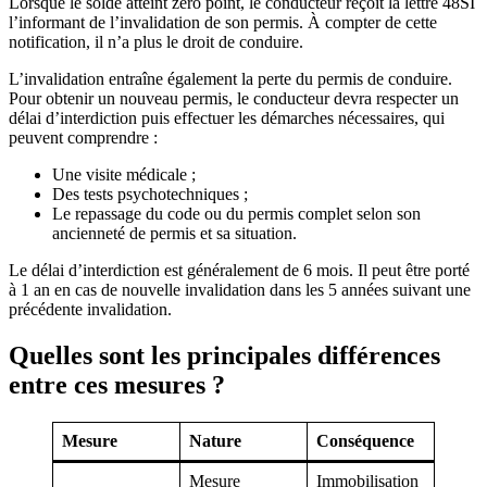
Lorsque le solde atteint zéro point, le conducteur reçoit la lettre 48SI
l’informant de l’invalidation de son permis. À compter de cette
notification, il n’a plus le droit de conduire.
L’invalidation entraîne également la perte du permis de conduire.
Pour obtenir un nouveau permis, le conducteur devra respecter un
délai d’interdiction puis effectuer les démarches nécessaires, qui
peuvent comprendre :
Une visite médicale ;
Des tests psychotechniques ;
Le repassage du code ou du permis complet selon son
ancienneté de permis et sa situation.
Le délai d’interdiction est généralement de 6 mois. Il peut être porté
à 1 an en cas de nouvelle invalidation dans les 5 années suivant une
précédente invalidation.
Quelles sont les principales différences
entre ces mesures ?
Mesure
Nature
Conséquence
Mesure
Immobilisation