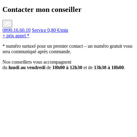
Contacter mon conseiller
0890.16.60.10
Service 0,80 €/min
+ prix appel *
* numéro surtaxé pour un premier contact – un numéro gratuit vous
sera communiqué après commande.
Nos conseillers vous accompagnent
du
lundi au vendredi
de
10h00 à 12h30
et de
13h30 à 18h00
.