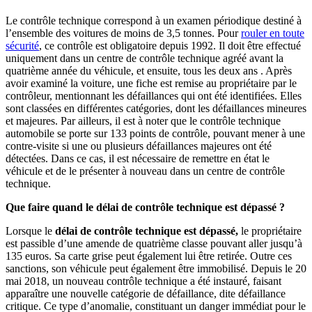
Le contrôle technique correspond à un examen périodique destiné à
l’ensemble des voitures de moins de 3,5 tonnes. Pour
rouler en toute
sécurité
, ce contrôle est obligatoire depuis 1992. Il doit être effectué
uniquement dans un centre de contrôle technique agréé avant la
quatrième année du véhicule, et ensuite, tous les deux ans . Après
avoir examiné la voiture, une fiche est remise au propriétaire par le
contrôleur, mentionnant les défaillances qui ont été identifiées. Elles
sont classées en différentes catégories, dont les défaillances mineures
et majeures. Par ailleurs, il est à noter que le contrôle technique
automobile se porte sur 133 points de contrôle, pouvant mener à une
contre-visite si une ou plusieurs défaillances majeures ont été
détectées. Dans ce cas, il est nécessaire de remettre en état le
véhicule et de le présenter à nouveau dans un centre de contrôle
technique.
Que faire quand le délai de contrôle technique est dépassé ?
Lorsque le
délai de contrôle technique est dépassé,
le propriétaire
est passible d’une amende de quatrième classe pouvant aller jusqu’à
135 euros. Sa carte grise peut également lui être retirée. Outre ces
sanctions, son véhicule peut également être immobilisé. Depuis le 20
mai 2018, un nouveau contrôle technique a été instauré, faisant
apparaître une nouvelle catégorie de défaillance, dite défaillance
critique. Ce type d’anomalie, constituant un danger immédiat pour le