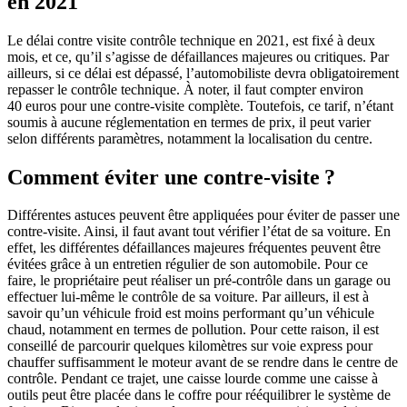
en 2021
Le délai contre visite contrôle technique en 2021, est fixé à deux
mois, et ce, qu’il s’agisse de défaillances majeures ou critiques. Par
ailleurs, si ce délai est dépassé, l’automobiliste devra obligatoirement
repasser le contrôle technique. À noter, il faut compter environ
40 euros pour une contre-visite complète. Toutefois, ce tarif, n’étant
soumis à aucune réglementation en termes de prix, il peut varier
selon différents paramètres, notamment la localisation du centre.
Comment éviter une contre-visite ?
Différentes astuces peuvent être appliquées pour éviter de passer une
contre-visite. Ainsi, il faut avant tout vérifier l’état de sa voiture. En
effet, les différentes défaillances majeures fréquentes peuvent être
évitées grâce à un entretien régulier de son automobile. Pour ce
faire, le propriétaire peut réaliser un pré-contrôle dans un garage ou
effectuer lui-même le contrôle de sa voiture. Par ailleurs, il est à
savoir qu’un véhicule froid est moins performant qu’un véhicule
chaud, notamment en termes de pollution. Pour cette raison, il est
conseillé de parcourir quelques kilomètres sur voie express pour
chauffer suffisamment le moteur avant de se rendre dans le centre de
contrôle. Pendant ce trajet, une caisse lourde comme une caisse à
outils peut être placée dans le coffre pour rééquilibrer le système de