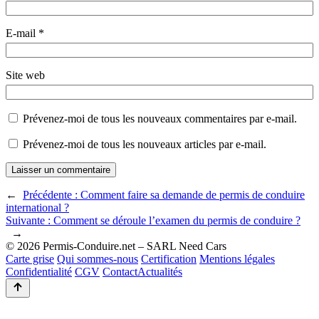
E-mail
*
Site web
Prévenez-moi de tous les nouveaux commentaires par e-mail.
Prévenez-moi de tous les nouveaux articles par e-mail.
←
Précédente :
Comment faire sa demande de permis de conduire
international ?
Suivante :
Comment se déroule l’examen du permis de conduire ?
→
© 2026 Permis-Conduire.net – SARL Need Cars
Carte grise
Qui sommes-nous
Certification
Mentions légales
Confidentialité
CGV
Contact
Actualités