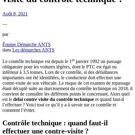
Août 8, 2021
—
par
Équipe Démarche ANTS
dans
Les démarches ANTS
er
Le contrôle technique est depuis le 1
janvier 1992 un passage
obligatoire pour les voitures légères, dont le PTC est égal ou
inférieur à 3,5 tonnes. Lors de ce contrôle, si des défaillances
importantes ont été identifiées, le conducteur doit effectuer une
contre-visite de son véhicule. Le risque de cet examen de repassage
étant décuplé suite au durcissement du contrôle technique en 2018, il
convient de connaître les différents points le concernant. Alors quel
est le
délai contre visite
du contrôle technique
et quand faut-il
l’effectuer ? Voici tout ce qu’il y a à savoir sur ce contrôle et
comment l’éviter.
Contrôle technique : quand faut-il
effectuer une contre-visite ?