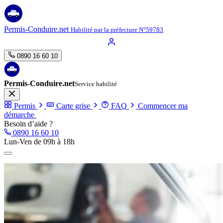
Aller
au
contenu
Permis-Conduire.net
Habilité par la préfecture N°59783
0890 16 60 10
Permis-Conduire.net
Service habilité
Permis
Carte grise
FAQ
Commencer ma
démarche
Besoin d’aide ?
0890 16 60 10
Lun-Ven de 09h à 18h