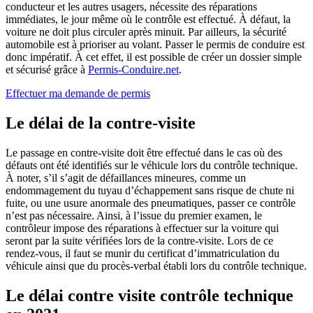
conducteur et les autres usagers, nécessite des réparations
immédiates, le jour même où le contrôle est effectué. À défaut, la
voiture ne doit plus circuler après minuit. Par ailleurs, la sécurité
automobile est à prioriser au volant. Passer le permis de conduire est
donc impératif. À cet effet, il est possible de créer un dossier simple
et sécurisé grâce à
Permis-Conduire.net
.
Effectuer ma demande de permis
Le délai de la contre-visite
Le passage en contre-visite doit être effectué dans le cas où des
défauts ont été identifiés sur le véhicule lors du contrôle technique.
À noter, s’il s’agit de défaillances mineures, comme un
endommagement du tuyau d’échappement sans risque de chute ni
fuite, ou une usure anormale des pneumatiques, passer ce contrôle
n’est pas nécessaire. Ainsi, à l’issue du premier examen, le
contrôleur impose des réparations à effectuer sur la voiture qui
seront par la suite vérifiées lors de la contre-visite. Lors de ce
rendez-vous, il faut se munir du certificat d’immatriculation du
véhicule ainsi que du procès-verbal établi lors du contrôle technique.
Le délai contre visite contrôle technique