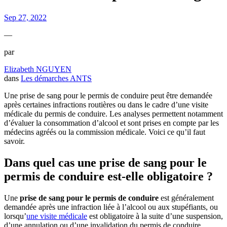
Sep 27, 2022
—
par
Elizabeth NGUYEN
dans
Les démarches ANTS
Une prise de sang pour le permis de conduire peut être demandée
après certaines infractions routières ou dans le cadre d’une visite
médicale du permis de conduire. Les analyses permettent notamment
d’évaluer la consommation d’alcool et sont prises en compte par les
médecins agréés ou la commission médicale. Voici ce qu’il faut
savoir.
Dans quel cas une prise de sang pour le
permis de conduire est-elle obligatoire ?
Une
prise de sang pour le permis de conduire
est généralement
demandée après une infraction liée à l’alcool ou aux stupéfiants, ou
lorsqu’
une visite médicale
est obligatoire à la suite d’une suspension,
d’une annulation ou d’une invalidation du permis de conduire.