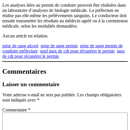
Les analyses liées au permis de conduire peuvent être réalisées dans
un laboratoire d’analyses de biologie médicale. La préfecture ne
réalise pas elle-même les prélèvements sanguins. Le conducteur doit
ensuite transmettre les résultats au médecin agréé ou à la commission
médicale, selon les modalités demandées.
Aucun article en relation.
prise de sang alcool
prise de sang permis
prise de sang permis de
conduire préfecture
quel taux de cdt pour récupérer le permis
taux
de cdt pour récupérer le permis
Commentaires
Laisser un commentaire
Votre adresse e-mail ne sera pas publiée.
Les champs obligatoires
sont indiqués avec
*
Commentaire
*