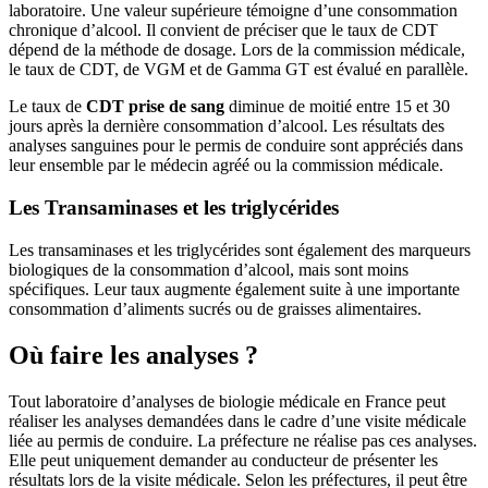
laboratoire. Une valeur supérieure témoigne d’une consommation
chronique d’alcool. Il convient de préciser que le taux de CDT
dépend de la méthode de dosage. Lors de la commission médicale,
le taux de CDT, de VGM et de Gamma GT est évalué en parallèle.
Le taux de
CDT prise de sang
diminue de moitié entre 15 et 30
jours après la dernière consommation d’alcool. Les résultats des
analyses sanguines pour le permis de conduire sont appréciés dans
leur ensemble par le médecin agréé ou la commission médicale.
Les Transaminases et les triglycérides
Les transaminases et les triglycérides sont également des marqueurs
biologiques de la consommation d’alcool, mais sont moins
spécifiques. Leur taux augmente également suite à une importante
consommation d’aliments sucrés ou de graisses alimentaires.
Où faire les analyses ?
Tout laboratoire d’analyses de biologie médicale en France peut
réaliser les analyses demandées dans le cadre d’une visite médicale
liée au permis de conduire. La préfecture ne réalise pas ces analyses.
Elle peut uniquement demander au conducteur de présenter les
résultats lors de la visite médicale. Selon les préfectures, il peut être