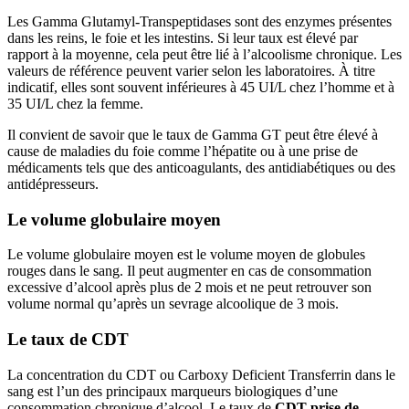
Les Gamma Glutamyl-Transpeptidases sont des enzymes présentes
dans les reins, le foie et les intestins. Si leur taux est élevé par
rapport à la moyenne, cela peut être lié à l’alcoolisme chronique. Les
valeurs de référence peuvent varier selon les laboratoires. À titre
indicatif, elles sont souvent inférieures à 45 UI/L chez l’homme et à
35 UI/L chez la femme.
Il convient de savoir que le taux de Gamma GT peut être élevé à
cause de maladies du foie comme l’hépatite ou à une prise de
médicaments tels que des anticoagulants, des antidiabétiques ou des
antidépresseurs.
Le volume globulaire moyen
Le volume globulaire moyen est le volume moyen de globules
rouges dans le sang. Il peut augmenter en cas de consommation
excessive d’alcool après plus de 2 mois et ne peut retrouver son
volume normal qu’après un sevrage alcoolique de 3 mois.
Le taux de CDT
La concentration du CDT ou Carboxy Deficient Transferrin dans le
sang est l’un des principaux marqueurs biologiques d’une
consommation chronique d’alcool. Le taux de
CDT prise de