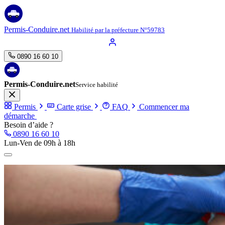
Aller
au
contenu
Permis-Conduire.net
Habilité par la préfecture N°59783
0890 16 60 10
Permis-Conduire.net
Service habilité
Permis
Carte grise
FAQ
Commencer ma
démarche
Besoin d’aide ?
0890 16 60 10
Lun-Ven de 09h à 18h