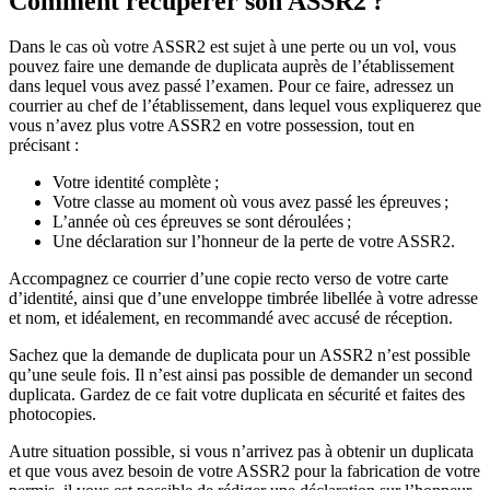
Comment récupérer son ASSR2
?
Dans le cas où votre ASSR2 est sujet à une perte ou un vol, vous
pouvez faire une demande de duplicata auprès de l’établissement
dans lequel vous avez passé l’examen. Pour ce faire, adressez un
courrier au chef de l’établissement, dans lequel vous expliquerez que
vous n’avez plus votre ASSR2 en votre possession, tout en
précisant :
Votre identité complète ;
Votre classe au moment où vous avez passé les épreuves ;
L’année où ces épreuves se sont déroulées ;
Une déclaration sur l’honneur de la perte de votre ASSR2.
Accompagnez ce courrier d’une copie recto verso de votre carte
d’identité, ainsi que d’une enveloppe timbrée libellée à votre adresse
et nom, et idéalement, en recommandé avec accusé de réception.
Sachez que la demande de duplicata pour un ASSR2 n’est possible
qu’une seule fois. Il n’est ainsi pas possible de demander un second
duplicata. Gardez de ce fait votre duplicata en sécurité et faites des
photocopies.
Autre situation possible, si vous n’arrivez pas à obtenir un duplicata
et que vous avez besoin de votre ASSR2 pour la fabrication de votre