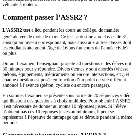
véhicule à moteur.
Comment passer l’ASSR2
?
L’ASSR2 test
a lieu pendant les cours au collège, de manière
e
générale vers le mois de mars. Ce test se destine aux classes de 3
,
ainsi qu’au niveau correspondant, mais aussi aux autres classes dont
les étudiants atteignent l’âge de 16 ans (au cours de l’année civile)
ou plus.
Durant l’examen, l’enseignant projette 20 questions et les élèves ont
30 minutes pour y répondre. Divers thèmes y sont abordés (vitesse,
piétons, équipements, médicaments ou encore intersections, etc.) et
chaque question est posée en fonction d’un point de vue différent
annoncé à l’avance (piéton, cycliste ou encore passager).
En somme, l’examen se présente sous forme de 20 séquences vidéo
qui illustrent des questions à choix multiples. Pour obtenir l’ASSR2,
il est nécessaire de donner au moins 10 réponses justes. Si l’élève
n’obtient pas ces 10 réponses justes au minimum, il peut se
représenter à l’épreuve de rattrapage qui se déroule pendant la même
période.