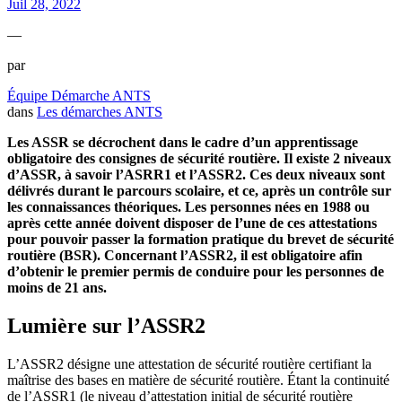
Juil 28, 2022
—
par
Équipe Démarche ANTS
dans
Les démarches ANTS
Les ASSR se décrochent dans le cadre d’un apprentissage
obligatoire des consignes de sécurité routière. Il existe 2 niveaux
d’ASSR, à savoir l’ASRR1 et l’ASSR2. Ces deux niveaux sont
délivrés durant le parcours scolaire, et ce, après un contrôle sur
les connaissances théoriques. Les personnes nées en 1988 ou
après cette année doivent disposer de l’une de ces attestations
pour pouvoir passer la formation pratique du brevet de sécurité
routière (BSR). Concernant l’ASSR2, il est obligatoire afin
d’obtenir le premier permis de conduire pour les personnes de
moins de 21 ans.
Lumière sur l’ASSR2
L’ASSR2 désigne une attestation de sécurité routière certifiant la
maîtrise des bases en matière de sécurité routière. Étant la continuité
de l’ASSR1 (le niveau d’attestation initial de sécurité routière