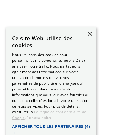
×
Ce site Web utilise des
cookies
Nous utilisons des cookies pour
personnaliser le contenu, les publicités et
analyser notre trafic. Nous partageons
également des informations sur votre
utilisation de notre site avec nos
partenaires de publicité et d'analyse qui
peuvent les combiner avec d'autres
informations que vous leur avez fournies ou
qu'ils ont collectées lors de votre utilisation
de leurs services. Pour plus de détails,
consultez la
Politique de confidentialité de
Google
.
En savoir plus
AFFICHER TOUS LES PARTENAIRES
(4)
→