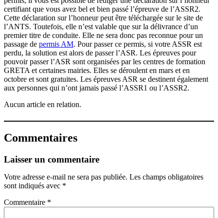
permis, il vous est possible de rédiger une déclaration sur l’honneur
certifiant que vous avez bel et bien passé l’épreuve de l’ASSR2.
Cette déclaration sur l’honneur peut être téléchargée sur le site de
l’ANTS. Toutefois, elle n’est valable que sur la délivrance d’un
premier titre de conduite. Elle ne sera donc pas reconnue pour un
passage de
permis AM
. Pour passer ce permis, si votre ASSR est
perdu, la solution est alors de passer l’ASR. Les épreuves pour
pouvoir passer l’ASR sont organisées par les centres de formation
GRETA et certaines mairies. Elles se déroulent en mars et en
octobre et sont gratuites. Les épreuves ASR se destinent également
aux personnes qui n’ont jamais passé l’ASSR1 ou l’ASSR2.
Aucun article en relation.
Commentaires
Laisser un commentaire
Votre adresse e-mail ne sera pas publiée.
Les champs obligatoires
sont indiqués avec
*
Commentaire
*