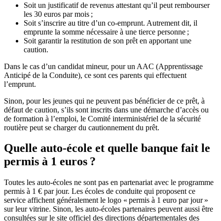
Soit un justificatif de revenus attestant qu’il peut rembourser
les 30 euros par mois ;
Soit s’inscrire au titre d’un co-emprunt. Autrement dit, il
emprunte la somme nécessaire à une tierce personne ;
Soit garantir la restitution de son prêt en apportant une
caution.
Dans le cas d’un candidat mineur, pour un AAC (Apprentissage
Anticipé de la Conduite), ce sont ces parents qui effectuent
l’emprunt.
Sinon, pour les jeunes qui ne peuvent pas bénéficier de ce prêt, à
défaut de caution, s’ils sont inscrits dans une démarche d’accès ou
de formation à l’emploi, le Comité interministériel de la sécurité
routière peut se charger du cautionnement du prêt.
Quelle auto-école et quelle banque fait le
permis à 1 euros ?
Toutes les auto-écoles ne sont pas en partenariat avec le programme
permis à 1 € par jour. Les écoles de conduite qui proposent ce
service affichent généralement le logo « permis à 1 euro par jour »
sur leur vitrine. Sinon, les auto-écoles partenaires peuvent aussi être
consultées sur le site officiel des directions départementales des