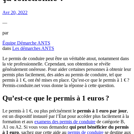
Avr 20, 2022
—
par
Équipe Démarche ANTS
dans
Les démarches ANTS
Le permis de conduire peut être un véritable atout, notamment dans
la vie professionnelle. Cependant, son obtention se révèle
généralement onéreuse. Pour aider certaines personnes à obtenir leur
permis plus facilement, des aides au permis de conduire, tel que
permis à 1 €, ont été mises en place. Qu’est-ce que le permis à 1 € ?
Permis-conduire.net vous donne la réponse à cette question.
Qu’est-ce que le permis à 1 euros ?
Le permis à 1 €, ou plus précisément le
permis à 1 euro par jour
,
est un dispositif instauré par l’État pour accéder plus facilement à la
formation et aux
examens des permis de conduire
de catégorie B,
A1 ou A2. Si vous vous demandez
qui peut bénéficier du permis
à 1 euro
, sachez que cette aide au
permis de conduire
se destine aux