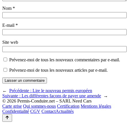
Nom
*
E-mail
*
Site web
Prévenez-moi de tous les nouveaux commentaires par e-mail.
Prévenez-moi de tous les nouveaux articles par e-mail.
←
Précédente :
Lire le nouveau permis européen
Suivante :
Les différentes façons de payer une amende
→
© 2026 Permis-Conduire.net – SARL Need Cars
Carte grise
Qui sommes-nous
Certification
Mentions légales
Confidentialité
CGV
Contact
Actualités