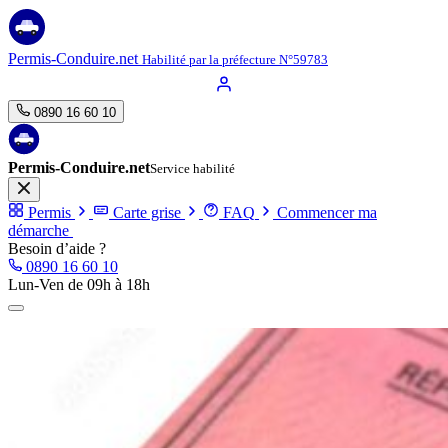
Aller
au
contenu
Permis-Conduire.net
Habilité par la préfecture N°59783
0890 16 60 10
Permis-Conduire.net
Service habilité
Permis
Carte grise
FAQ
Commencer ma
démarche
Besoin d’aide ?
0890 16 60 10
Lun-Ven de 09h à 18h