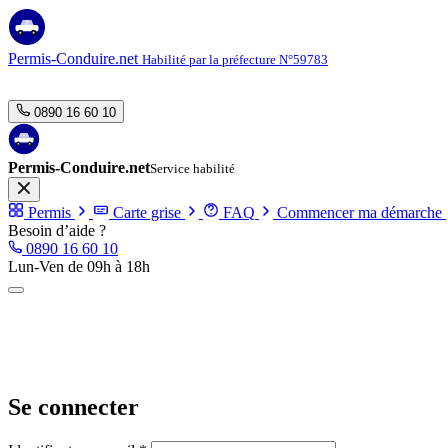
Aller
au
contenu
Permis-Conduire.net
Habilité par la préfecture N°59783
0890 16 60 10
Permis-Conduire.net
Service habilité
Permis
Carte grise
FAQ
Commencer ma démarche
Besoin d’aide ?
0890 16 60 10
Lun-Ven de 09h à 18h
Se connecter