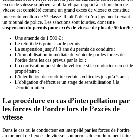
excès de vitesse supérieur à 50 km/h par rapport à la limitation de
vitesse est considéré comme un grand excès de vitesse et constitue
e
une contravention de 5
classe. Il fait l’objet d’un jugement devant
un tribunal de police. Les sanctions sont lourdes, dont
une
suspension du permis pour excès de vitesse de plus de 50 km/h
:
Une amende de 1 500 € ;
Le retrait de 6 points sur le permis ;
La suspension jusqu’à 3 ans du permis de conduire ;
L’immobilisation immédiate du véhicule par les forces de
l’ordre dans les cas prévus par la loi ;
La confiscation possible du véhicule si le conducteur en est le
propriétaire ;
L’interdiction de conduire certains véhicules jusqu’à 5 ans ;
L’obligation d’effectuer un stage de sensibilisation à la
sécurité routière.
La procédure en cas d’interpellation par
les forces de l’ordre lors de l’excès de
vitesse
Dans le cas où le conducteur est interpellé par les forces de l’ordre
au moment de l’excès de vitesse, son permis de conduire peut faire