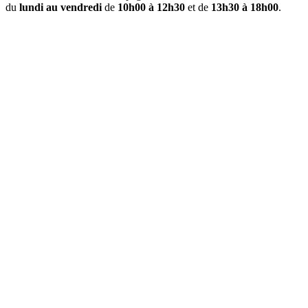
du
lundi au vendredi
de
10h00 à 12h30
et de
13h30 à 18h00
.