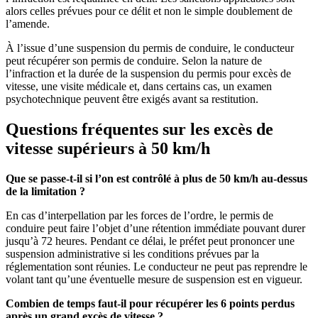
alors celles prévues pour ce délit et non le simple doublement de
l’amende.
À l’issue d’une suspension du permis de conduire, le conducteur
peut récupérer son permis de conduire. Selon la nature de
l’infraction et la durée de la suspension du permis pour excès de
vitesse, une visite médicale et, dans certains cas, un examen
psychotechnique peuvent être exigés avant sa restitution.
Questions fréquentes sur les excès de
vitesse supérieurs à 50 km/h
Que se passe-t-il si l’on est contrôlé à plus de 50 km/h au-dessus
de la limitation ?
En cas d’interpellation par les forces de l’ordre, le permis de
conduire peut faire l’objet d’une rétention immédiate pouvant durer
jusqu’à 72 heures. Pendant ce délai, le préfet peut prononcer une
suspension administrative si les conditions prévues par la
réglementation sont réunies. Le conducteur ne peut pas reprendre le
volant tant qu’une éventuelle mesure de suspension est en vigueur.
Combien de temps faut-il pour récupérer les 6 points perdus
après un grand excès de vitesse ?