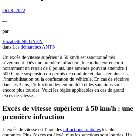
Oct 8, 2022
—
par
Elizabeth NGUYEN
dans
Les démarches ANTS
Un excès de vitesse supérieur à 50 km/h est sanctionné très
sévèrement. Dès une première infraction, le conducteur encourt
notamment un retrait de 6 points, une amende pouvant atteindre 1
500 €, une suspension du permis de conduire et, dans certains cas,
l’immobilisation ou la confiscation du véhicule. En cas de récidive
dans les 3 ans, l’infraction devient un délit et les sanctions sont
encore plus lourdes. Voici les règles applicables en cas de grand
excès de vitesse.
Excès de vitesse supérieur à 50 km/h : une
première infraction
L’excès de vitesse est l’une des
infractions routières
les plus
courantes. Plus l’excès est élevé, plus les sanctions sont lourdes. Un