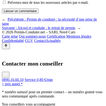
Prévenez-moi de tous les nouveaux articles par e-mail.
←
Précédente :
Permis de conduire : la nécessité d’une prise de
sang
Suivante :
Alcool et conduite : le retrait de permis
→
© 2026 Permis-Conduire.net – SARL Need Cars
Carte grise
Qui sommes-nous
Certification
Mentions légales
Confidentialité
CGV
Contact
Actualités
Contacter mon conseiller
0890.16.60.10
Service 0,80 €/min
+ prix appel *
* numéro surtaxé pour un premier contact – un numéro gratuit vous
sera communiqué après commande.
Nos conseillers vous accompagnent