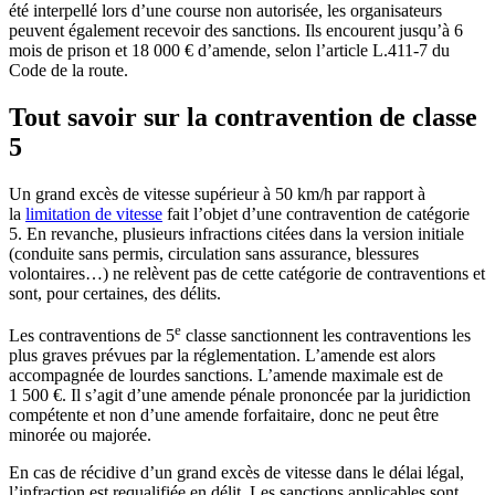
été interpellé lors d’une course non autorisée, les organisateurs
peuvent également recevoir des sanctions. Ils encourent jusqu’à 6
mois de prison et 18 000 € d’amende, selon l’article L.411-7 du
Code de la route.
Tout savoir sur la contravention de classe
5
Un grand excès de vitesse supérieur à 50 km/h par rapport à
la
limitation de vitesse
fait l’objet d’une contravention de catégorie
5. En revanche, plusieurs infractions citées dans la version initiale
(conduite sans permis, circulation sans assurance, blessures
volontaires…) ne relèvent pas de cette catégorie de contraventions et
sont, pour certaines, des délits.
e
Les contraventions de 5
classe sanctionnent les contraventions les
plus graves prévues par la réglementation. L’amende est alors
accompagnée de lourdes sanctions. L’amende maximale est de
1 500 €. Il s’agit d’une amende pénale prononcée par la juridiction
compétente et non d’une amende forfaitaire, donc ne peut être
minorée ou majorée.
En cas de récidive d’un grand excès de vitesse dans le délai légal,
l’infraction est requalifiée en délit. Les sanctions applicables sont