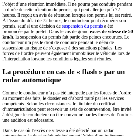
l’objet d’une rétention immédiate. Il ne pourra pas conduire pendant
la durée de cette rétention du permis, qui peut aller jusqu’à 72
heures. Il reçoit un avis de rétention lorsque son permis lui est retiré.
À l’issue du délai de 72 heures, le conducteur peut récupérer son
permis, sauf si une décision de
suspension du permis
a été
prononcée par le préfet. Dans le cas de grand
excès de vitesse de 50
km/h
, la suspension du permis fait partie des peines encourues. Le
conducteur n’a pas le droit de conduire pendant le délai de
suspension au risque de s’exposer à des sanctions pénales. Les
forces de l’ordre peuvent également immobiliser le véhicule lors de
l’interpellation lorsque les conditions légales sont réunies.
La procédure en cas de « flash » par un
radar automatique
Comme le conducteur n’a pas été interpellé par les forces de l’ordre
au moment des faits, le dossier est d’abord traité par les services
compétents. Selon les circonstances, le titulaire du certificat
d’immatriculation peut recevoir un avis de contravention, être invité
à désigner le conducteur ou être convoqué par les forces de l’ordre si
une audition est nécessaire.
Dans le cas où l’excès de vitesse a été détecté par un radar
automatique, le dossier fait généralement l’objet d’un traitement