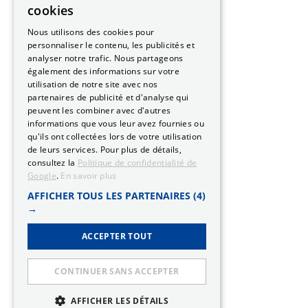
cookies
Nous utilisons des cookies pour
personnaliser le contenu, les publicités et
analyser notre trafic. Nous partageons
également des informations sur votre
utilisation de notre site avec nos
partenaires de publicité et d'analyse qui
peuvent les combiner avec d'autres
informations que vous leur avez fournies ou
qu'ils ont collectées lors de votre utilisation
de leurs services. Pour plus de détails,
consultez la
Politique de confidentialité de
Google
.
En savoir plus
AFFICHER TOUS LES PARTENAIRES
(4)
→
ACCEPTER TOUT
CONTINUER SANS ACCEPTER
AFFICHER LES DÉTAILS