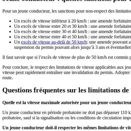
Pour un jeune conducteur, les sanctions pour non-respect des limitation
Un excès de vitesse inférieur à 20 km/h : une amende forfaitaire 
Un excès de vitesse entre 20 et 30 km/h : une amende forfaitaire 
Un excès de vitesse entre 30 et 40 km/h : une amende forfaitaire 
Un excès de vitesse entre 40 et 50 km/h : une amende forfaitaire
Un
excès de vitesse au-delà de 50 km/h
: une amende pouvant att
suspension du permis pouvant alors jusqu’à 3 ans et éventuellemen
Il faut savoir que si l’excès de vitesse de plus de 50 km/h est commis p
Pour conclure, le respect des limitations de vitesse applicables aux jeu
vitesse peut rapidement entraîner une invalidation du permis. Adopter
route.
Questions fréquentes sur les limitations de
Quelle est la vitesse maximale autorisée pour un jeune conducteu
Un jeune conducteur en période probatoire ne doit pas dépasser 110 km
probatoire, sauf si la signalisation ou les conditions de circulation imp
Un jeune conducteur doit-il respecter les mêmes limitations de vit