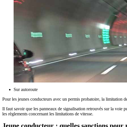
Sur autoroute
Pour les jeunes conducteurs avec un permis probatoire, la limitation d
Il faut savoir que les panneaux de signalisation retrouvés sur la voie p
les règlements concernant les limitations de vitesse.
Jeune conducteur : quelles sanctions pour n