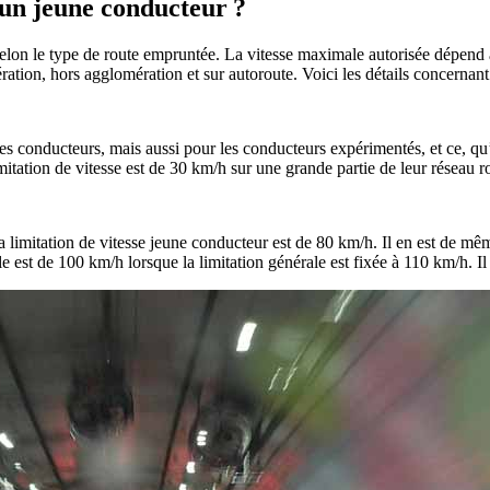
r un jeune conducteur ?
selon le type de route empruntée. La vitesse maximale autorisée dépend a
ration, hors agglomération et sur autoroute. Voici les détails concernant
 conducteurs, mais aussi pour les conducteurs expérimentés, et ce, qu’il f
ation de vitesse est de 30 km/h sur une grande partie de leur réseau ro
 limitation de vitesse jeune conducteur est de 80 km/h. Il en est de mêm
lle est de 100 km/h lorsque la limitation générale est fixée à 110 km/h. 