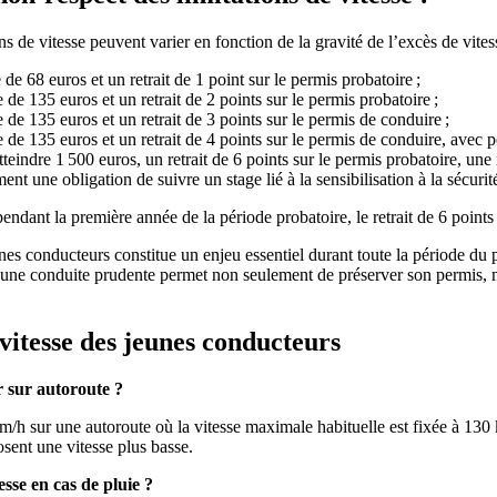
s de vitesse peuvent varier en fonction de la gravité de l’excès de vites
de 68 euros et un retrait de 1 point sur le permis probatoire ;
de 135 euros et un retrait de 2 points sur le permis probatoire ;
de 135 euros et un retrait de 3 points sur le permis de conduire ;
 de 135 euros et un retrait de 4 points sur le permis de conduire, avec p
eindre 1 500 euros, un retrait de 6 points sur le permis probatoire, un
t une obligation de suivre un stage lié à la sensibilisation à la sécurité
endant la première année de la période probatoire, le retrait de 6 points
nes conducteurs constitue un enjeu essentiel durant toute la période du p
 une conduite prudente permet non seulement de préserver son permis, ma
 vitesse des jeunes conducteurs
r sur autoroute ?
/h sur une autoroute où la vitesse maximale habituelle est fixée à 130 
osent une vitesse plus basse.
esse en cas de pluie ?