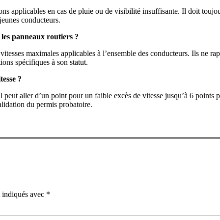
applicables en cas de pluie ou de visibilité insuffisante. Il doit toujours
 jeunes conducteurs.
r les panneaux routiers ?
vitesses maximales applicables à l’ensemble des conducteurs. Ils ne rap
ions spécifiques à son statut.
tesse ?
peut aller d’un point pour un faible excès de vitesse jusqu’à 6 points 
alidation du permis probatoire.
t indiqués avec
*