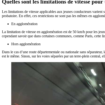
Quelles sont les limitations de vitesse pou
Les limitations de vitesse applicables aux jeunes conducteurs varient 
probatoire. En effet, ces restrictions ne sont pas les mêmes en agglomé
En agglomération
La limitation de vitesse en agglomération est de 50 km/h pour les jeunes
cependant savoir que dans certaines communes, comme Paris, cette limit
Hors agglomération
Dans le cas d’une route départementale ou nationale sans séparateur, la
est le même. Sinon, sur les voies séparées par un terre-plein central, e