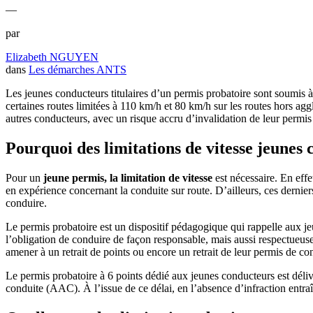
—
par
Elizabeth NGUYEN
dans
Les démarches ANTS
Les jeunes conducteurs titulaires d’un permis probatoire sont soumis à
certaines routes limitées à 110 km/h et 80 km/h sur les routes hors ag
autres conducteurs, avec un risque accru d’invalidation de leur permis p
Pourquoi des limitations de vitesse jeunes 
Pour un
jeune permis, la limitation de vitesse
est nécessaire. En effe
en expérience concernant la conduite sur route. D’ailleurs, ces dernie
conduire.
Le permis probatoire est un dispositif pédagogique qui rappelle aux je
l’obligation de conduire de façon responsable, mais aussi respectueuse
amener à un retrait de points ou encore un retrait de leur permis de co
Le permis probatoire à 6 points dédié aux jeunes conducteurs est déliv
conduite (AAC). À l’issue de ce délai, en l’absence d’infraction entraî