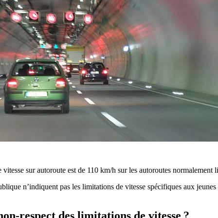
e vitesse sur autoroute est de 110 km/h sur les autoroutes normalement 
ublique n’indiquent pas les limitations de vitesse spécifiques aux jeunes
on-respect des limitations de vitesse ?