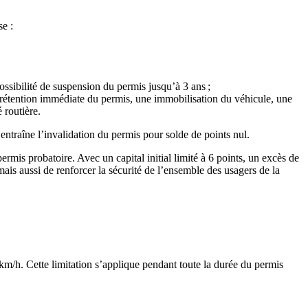
se :
ossibilité de suspension du permis jusqu’à 3 ans ;
e rétention immédiate du permis, une immobilisation du véhicule, une
 routière.
 entraîne l’invalidation du permis pour solde de points nul.
ermis probatoire. Avec un capital initial limité à 6 points, un excès de
is aussi de renforcer la sécurité de l’ensemble des usagers de la
km/h. Cette limitation s’applique pendant toute la durée du permis