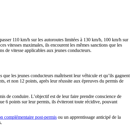
épasser 110 km/h sur les autoroutes limitées à 130 km/h, 100 km/h sur
e ces vitesses maximales, ils encourent les mêmes sanctions que les
ions de vitesse applicables aux jeunes conducteurs.
mps que les jeunes conducteurs maîtrisent leur véhicule et qu’ils gagnent
ts, et non 12 points, après leur réussite aux épreuves du permis de
is de conduire. L’objectif est de leur faire prendre conscience de
 6 points sur leur permis, ils éviteront toute récidive, pouvant
on complémentaire post-permis
ou un apprentissage anticipé de la
s.