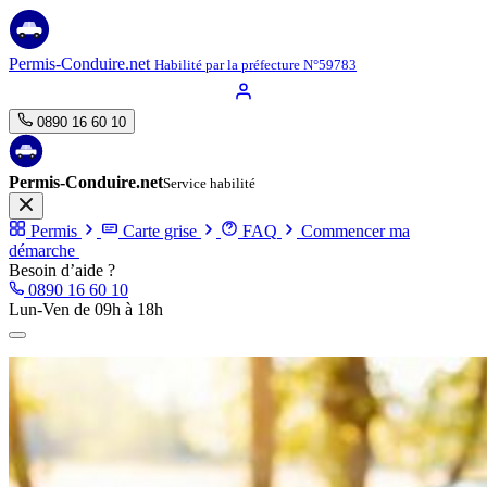
Aller
au
contenu
Permis-Conduire.net
Habilité par la préfecture N°59783
0890 16 60 10
Permis-Conduire.net
Service habilité
Permis
Carte grise
FAQ
Commencer ma
démarche
Besoin d’aide ?
0890 16 60 10
Lun-Ven de 09h à 18h