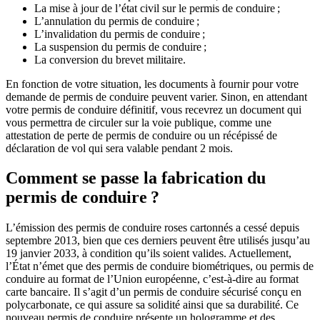
La mise à jour de l’état civil sur le permis de conduire ;
L’annulation du permis de conduire ;
L’invalidation du permis de conduire ;
La suspension du permis de conduire ;
La conversion du brevet militaire.
En fonction de votre situation, les documents à fournir pour votre
demande de permis de conduire peuvent varier. Sinon, en attendant
votre permis de conduire définitif, vous recevrez un document qui
vous permettra de circuler sur la voie publique, comme une
attestation de perte de permis de conduire ou un récépissé de
déclaration de vol qui sera valable pendant 2 mois.
Comment se passe la fabrication du
permis de conduire ?
L’émission des permis de conduire roses cartonnés a cessé depuis
septembre 2013, bien que ces derniers peuvent être utilisés jusqu’au
19 janvier 2033, à condition qu’ils soient valides. Actuellement,
l’État n’émet que des permis de conduire biométriques, ou permis de
conduire au format de l’Union européenne, c’est-à-dire au format
carte bancaire. Il s’agit d’un permis de conduire sécurisé conçu en
polycarbonate, ce qui assure sa solidité ainsi que sa durabilité. Ce
nouveau permis de conduire présente un hologramme et des