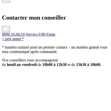
Contacter mon conseiller
0890.16.60.10
Service 0,80 €/min
+ prix appel *
* numéro surtaxé pour un premier contact – un numéro gratuit vous
sera communiqué après commande.
Nos conseillers vous accompagnent
du
lundi au vendredi
de
10h00 à 12h30
et de
13h30 à 18h00
.