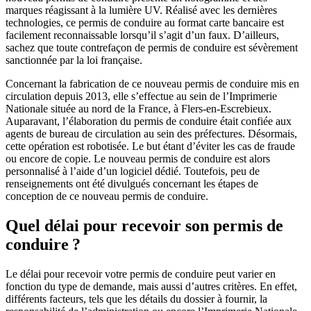
marques réagissant à la lumière UV. Réalisé avec les dernières
technologies, ce permis de conduire au format carte bancaire est
facilement reconnaissable lorsqu’il s’agit d’un faux. D’ailleurs,
sachez que toute contrefaçon de permis de conduire est sévèrement
sanctionnée par la loi française.
Concernant la fabrication de ce nouveau permis de conduire mis en
circulation depuis 2013, elle s’effectue au sein de l’Imprimerie
Nationale située au nord de la France, à Flers-en-Escrebieux.
Auparavant, l’élaboration du permis de conduire était confiée aux
agents de bureau de circulation au sein des préfectures. Désormais,
cette opération est robotisée. Le but étant d’éviter les cas de fraude
ou encore de copie. Le nouveau permis de conduire est alors
personnalisé à l’aide d’un logiciel dédié. Toutefois, peu de
renseignements ont été divulgués concernant les étapes de
conception de ce nouveau permis de conduire.
Quel délai pour recevoir son permis de
conduire ?
Le délai pour recevoir votre permis de conduire peut varier en
fonction du type de demande, mais aussi d’autres critères. En effet,
différents facteurs, tels que les détails du dossier à fournir, la