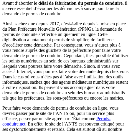
Avant d’aborder le
délai de fabrication du permis de conduire
, il
s’avère essentiel d’évoquer les démarches à suivre pour faire la
demande de permis de conduire.
Ainsi, sachez que depuis 2017, c’est-à-dire depuis la mise en place
du Plan Préfecture Nouvelle Génération (PPNG), la demande de
permis de conduite s’effectue uniquement en ligne. Cette
digitalisation a notamment permis de simplifier, de faciliter et
d’accélérer cette démarche. Par conséquent, vous n’aurez plus à
vous rendre auprès des guichets de la préfecture pour faire votre
demande de permis de conduire. Cependant, il est possible d’utiliser
les points numériques au sein de ces bureaux administratifs sur
lesquels vous pourrez faire votre démarche. Sinon, si vous avez
accès à Internet, vous pourrez faire votre demande depuis chez vous.
Dans le cas où vous n’êtes pas à l’aise avec l’utilisation des outils
informatiques, sachez que des agents médiateurs numériques restent
à votre disposition. Ils peuvent vous accompagner dans votre
demande de permis de conduire au sein des bureaux administratifs
tels que les préfectures, les sous-préfectures ou encore les mairies.
Pour faire votre demande de permis de conduire en ligne, vous
devrez passer par le site de l’ANTS ou, pour un service plus
efficace, passer par un site agréé par l’État comme
Permis-
conduire.net
. En effet, le site de l’ANTS est souvent critiqué pour
ses dysfonctionnements et retards. Cela est surtout dû au nombre