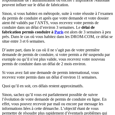
responsabilité de l’administration ou encore l’Imprimerie Nationale
peuvent influer sur le délai de fabrication.
Sinon, si vous habitez en métropole, suite à votre réussite à l’examen
du permis de conduire et après que votre demande et votre dossier
aient été validés par l’ANTS, vous recevrez votre permis de
conduire dans un délai d’environ 3 semaines. Le
délai de
fabrication permis conduire à
Paris
est alors de 3 semaines à peu
près. Dans le cas où vous habitez dans les DROM-COM, ce délai se
situe entre 3 et 6 semaines.
D’autre part, dans le cas où il ne s’agit pas de votre première
demande de permis de conduire, si votre permis a été suspendu par
exemple ou qu’il n’est plus valide, vous recevrez votre nouveau
permis de conduire dans un délai de 2 mois environ.
Si vous avez fait une demande de permis international, vous
recevrez votre permis dans un délai d’environ 11 semaines.
Quoi qu’il en soit, ces délais restent approximatifs.
Sinon, sachez qu’il vous est parfaitement possible de suivre
l’évolution de votre demande de permis de conduire en ligne. En
effet, vous pouvez recevoir par mail ou encore par message les
informations liées à cette démarche. L’objectif étant de vous
permettre de résoudre plus rapidement d’éventuels problèmes qui