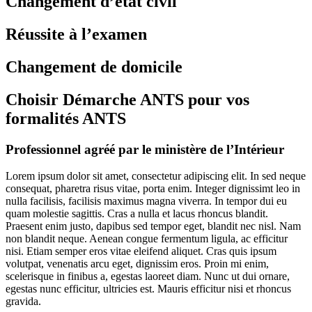
Changement d’état civil
Réussite à l’examen
Changement de domicile
Choisir Démarche ANTS pour vos
formalités ANTS
Professionnel agréé par le ministère de l’Intérieur
Lorem ipsum dolor sit amet, consectetur adipiscing elit. In sed neque
consequat, pharetra risus vitae, porta enim. Integer dignissimt leo in
nulla facilisis, facilisis maximus magna viverra. In tempor dui eu
quam molestie sagittis. Cras a nulla et lacus rhoncus blandit.
Praesent enim justo, dapibus sed tempor eget, blandit nec nisl. Nam
non blandit neque. Aenean congue fermentum ligula, ac efficitur
nisi. Etiam semper eros vitae eleifend aliquet. Cras quis ipsum
volutpat, venenatis arcu eget, dignissim eros. Proin mi enim,
scelerisque in finibus a, egestas laoreet diam. Nunc ut dui ornare,
egestas nunc efficitur, ultricies est. Mauris efficitur nisi et rhoncus
gravida.