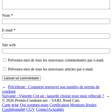
Nom
*
E-mail
*
Site web
Prévenez-moi de tous les nouveaux commentaires par e-mail.
Prévenez-moi de tous les nouveaux articles par e-mail.
←
Précédente :
Comment retrouver son numéro de permis de
conduire
Suivante :
Vignette Crit air : laquelle choisir pour mon véhicule ?
→
© 2026 Permis-Conduire.net – SARL Need Cars
Carte grise
Qui sommes-nous
Certification
Mentions légales
Confidentialité
CGV
Contact
Actualités