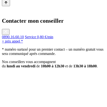
Contacter mon conseiller
0890.16.60.10
Service 0,80 €/min
+ prix appel *
* numéro surtaxé pour un premier contact – un numéro gratuit vous
sera communiqué après commande.
Nos conseillers vous accompagnent
du
lundi au vendredi
de
10h00 à 12h30
et de
13h30 à 18h00
.