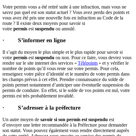
Votre permis vous a été retiré suite à une infraction, mais vous ne
savez pas quel est son statut actuel ? Vous avez perdu des points et
vous avez été pris une nouvelle fois en infraction au Code de la
route ? Il existe deux moyens pour savoir si
votre
permis
est
suspendu
ou annulé.
·
S’informer en ligne
Il s’agit du moyen le plus simple et le plus rapide pour savoir si
votre
permis
est
suspendu
ou non. Pour ce faire, vous devrez vous
rendre sur le site internet des services «
Télépoints
» et y vérifier le
nombre de points qu’il vous reste sur votre permis. Pour cela,
renseignez votre pièce d’identité et le numéro de votre permis dans
les champs prévus à cet effet. Prendre connaissance du solde de
points permet notamment d’anticiper une éventuelle suspension du
permis de conduire. En effet, si le solde de vos points est nul, votre
permis est très probablement invalidé.
·
S’adresser à la préfecture
Un autre moyen de
savoir si son permis est suspendu
est
d’envoyer une lettre recommandée à la Préfecture pour demander
son statut. Vous pouvez également vous rendre directement auprès
de cette entité. Adressez-vous ensuite au service des permis de