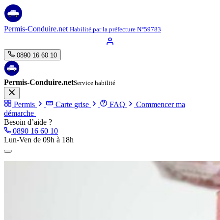
Aller
au
contenu
Permis-Conduire.net
Habilité par la préfecture N°59783
0890 16 60 10
Permis-Conduire.net
Service habilité
Permis
Carte grise
FAQ
Commencer ma
démarche
Besoin d’aide ?
0890 16 60 10
Lun-Ven de 09h à 18h