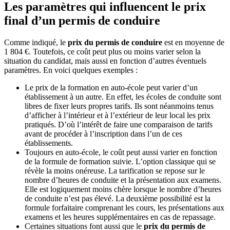
Les paramètres qui influencent le prix
final d’un permis de conduire
Comme indiqué, le
prix du permis de conduire
est en moyenne de
1 804 €. Toutefois, ce coût peut plus ou moins varier selon la
situation du candidat, mais aussi en fonction d’autres éventuels
paramètres. En voici quelques exemples :
Le prix de la formation en auto-école peut varier d’un
établissement à un autre. En effet, les écoles de conduite sont
libres de fixer leurs propres tarifs. Ils sont néanmoins tenus
d’afficher à l’intérieur et à l’extérieur de leur local les prix
pratiqués. D’où l’intérêt de faire une comparaison de tarifs
avant de procéder à l’inscription dans l’un de ces
établissements.
Toujours en auto-école, le coût peut aussi varier en fonction
de la formule de formation suivie. L’option classique qui se
révèle la moins onéreuse. La tarification se repose sur le
nombre d’heures de conduite et la présentation aux examens.
Elle est logiquement moins chère lorsque le nombre d’heures
de conduite n’est pas élevé. La deuxième possibilité est la
formule forfaitaire comprenant les cours, les présentations aux
examens et les heures supplémentaires en cas de repassage.
Certaines situations font aussi que le
prix du permis de