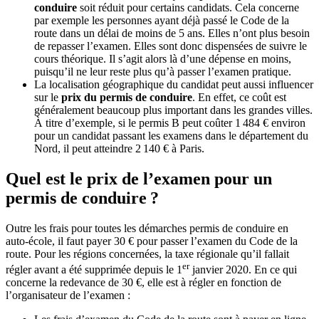
conduire
soit réduit pour certains candidats. Cela concerne
par exemple les personnes ayant déjà passé le Code de la
route dans un délai de moins de 5 ans. Elles n’ont plus besoin
de repasser l’examen. Elles sont donc dispensées de suivre le
cours théorique. Il s’agit alors là d’une dépense en moins,
puisqu’il ne leur reste plus qu’à passer l’examen pratique.
La localisation géographique du candidat peut aussi influencer
sur le
prix du permis de conduire
. En effet, ce coût est
généralement beaucoup plus important dans les grandes villes.
À titre d’exemple, si le permis B peut coûter 1 484 € environ
pour un candidat passant les examens dans le département du
Nord, il peut atteindre 2 140 € à Paris.
Quel est le prix de l’examen pour un
permis de conduire
?
Outre les frais pour toutes les démarches permis de conduire en
auto-école, il faut payer 30 € pour passer l’examen du Code de la
route. Pour les régions concernées, la taxe régionale qu’il fallait
er
régler avant a été supprimée depuis le 1
janvier 2020. En ce qui
concerne la redevance de 30 €, elle est à régler en fonction de
l’organisateur de l’examen :