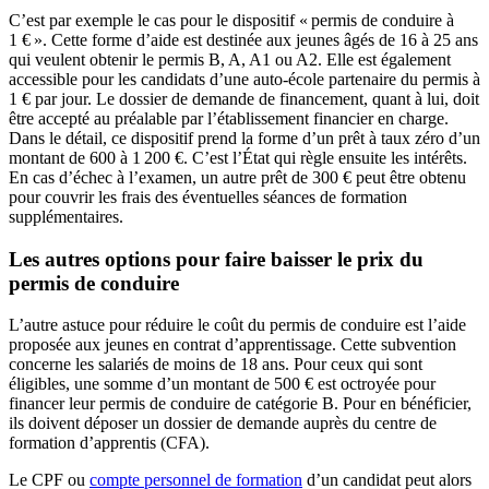
C’est par exemple le cas pour le dispositif « permis de conduire à
1 € ». Cette forme d’aide est destinée aux jeunes âgés de 16 à 25 ans
qui veulent obtenir le permis B, A, A1 ou A2. Elle est également
accessible pour les candidats d’une auto-école partenaire du permis à
1 € par jour. Le dossier de demande de financement, quant à lui, doit
être accepté au préalable par l’établissement financier en charge.
Dans le détail, ce dispositif prend la forme d’un prêt à taux zéro d’un
montant de 600 à 1 200 €. C’est l’État qui règle ensuite les intérêts.
En cas d’échec à l’examen, un autre prêt de 300 € peut être obtenu
pour couvrir les frais des éventuelles séances de formation
supplémentaires.
Les autres options pour faire baisser le prix du
permis de conduire
L’autre astuce pour réduire le coût du permis de conduire est l’aide
proposée aux jeunes en contrat d’apprentissage. Cette subvention
concerne les salariés de moins de 18 ans. Pour ceux qui sont
éligibles, une somme d’un montant de 500 € est octroyée pour
financer leur permis de conduire de catégorie B. Pour en bénéficier,
ils doivent déposer un dossier de demande auprès du centre de
formation d’apprentis (CFA).
Le CPF ou
compte personnel de formation
d’un candidat peut alors