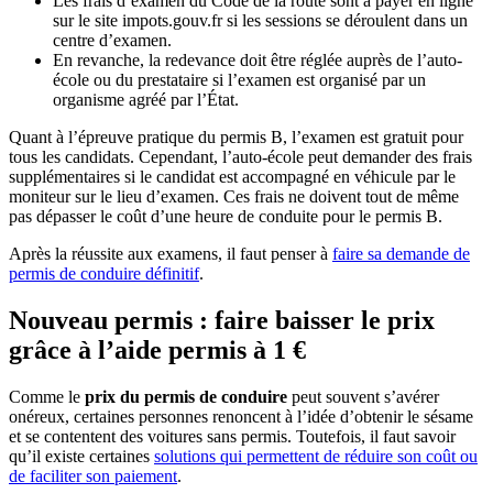
Les frais d’examen du Code de la route sont à payer en ligne
sur le site impots.gouv.fr si les sessions se déroulent dans un
centre d’examen.
En revanche, la redevance doit être réglée auprès de l’auto-
école ou du prestataire si l’examen est organisé par un
organisme agréé par l’État.
Quant à l’épreuve pratique du permis B, l’examen est gratuit pour
tous les candidats. Cependant, l’auto-école peut demander des frais
supplémentaires si le candidat est accompagné en véhicule par le
moniteur sur le lieu d’examen. Ces frais ne doivent tout de même
pas dépasser le coût d’une heure de conduite pour le permis B.
Après la réussite aux examens, il faut penser à
faire sa demande de
permis de conduire définitif
.
Nouveau permis : faire baisser le prix
grâce à l’aide permis à 1 €
Comme le
prix du permis de conduire
peut souvent s’avérer
onéreux, certaines personnes renoncent à l’idée d’obtenir le sésame
et se contentent des voitures sans permis. Toutefois, il faut savoir
qu’il existe certaines
solutions qui permettent de réduire son coût ou
de faciliter son paiement
.