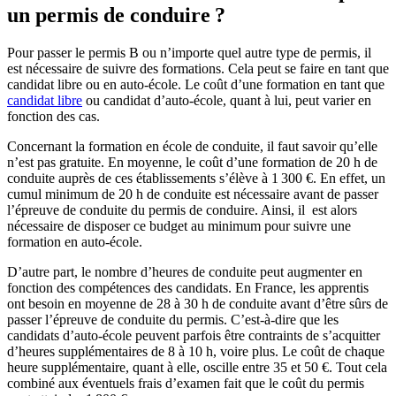
un permis de conduire
?
Pour passer le permis B ou n’importe quel autre type de permis, il
est nécessaire de suivre des formations. Cela peut se faire en tant que
candidat libre ou en auto-école. Le coût d’une formation en tant que
candidat libre
ou candidat d’auto-école, quant à lui, peut varier en
fonction des cas.
Concernant la formation en école de conduite, il faut savoir qu’elle
n’est pas gratuite. En moyenne, le coût d’une formation de 20 h de
conduite auprès de ces établissements s’élève à 1 300 €. En effet, un
cumul minimum de 20 h de conduite est nécessaire avant de passer
l’épreuve de conduite du permis de conduire. Ainsi, il est alors
nécessaire de disposer ce budget au minimum pour suivre une
formation en auto-école.
D’autre part, le nombre d’heures de conduite peut augmenter en
fonction des compétences des candidats. En France, les apprentis
ont besoin en moyenne de 28 à 30 h de conduite avant d’être sûrs de
passer l’épreuve de conduite du permis. C’est-à-dire que les
candidats d’auto-école peuvent parfois être contraints de s’acquitter
d’heures supplémentaires de 8 à 10 h, voire plus. Le coût de chaque
heure supplémentaire, quant à elle, oscille entre 35 et 50 €. Tout cela
combiné aux éventuels frais d’examen fait que le coût du permis