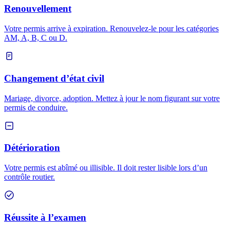
Renouvellement
Votre permis arrive à expiration. Renouvelez-le pour les catégories
AM, A, B, C ou D.
Changement d’état civil
Mariage, divorce, adoption. Mettez à jour le nom figurant sur votre
permis de conduire.
Détérioration
Votre permis est abîmé ou illisible. Il doit rester lisible lors d’un
contrôle routier.
Réussite à l’examen