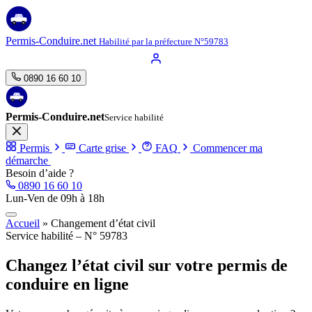
Permis-Conduire.net
Habilité par la préfecture N°59783
0890 16 60 10
Permis-Conduire.net
Service habilité
Permis
Carte grise
FAQ
Commencer ma
démarche
Besoin d’aide ?
0890 16 60 10
Lun-Ven de 09h à 18h
Accueil
»
Changement d’état civil
Service habilité – N° 59783
Changez l’état civil sur votre permis de
conduire en ligne