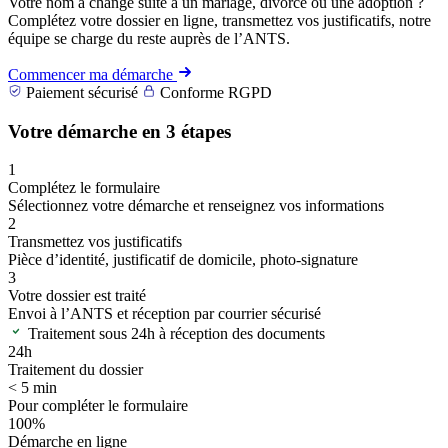
Votre nom a changé suite à un mariage, divorce ou une adoption ?
Complétez votre dossier en ligne, transmettez vos justificatifs, notre
équipe se charge du reste auprès de l’ANTS.
Commencer ma démarche
Paiement sécurisé
Conforme RGPD
Votre démarche en 3 étapes
1
Complétez le formulaire
Sélectionnez votre démarche et renseignez vos informations
2
Transmettez vos justificatifs
Pièce d’identité, justificatif de domicile, photo-signature
3
Votre dossier est traité
Envoi à l’ANTS et réception par courrier sécurisé
Traitement sous 24h à réception des documents
24h
Traitement du dossier
< 5 min
Pour compléter le formulaire
100%
Démarche en ligne