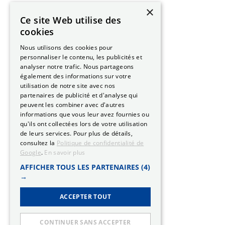
×
Ce site Web utilise des
cookies
Nous utilisons des cookies pour
personnaliser le contenu, les publicités et
analyser notre trafic. Nous partageons
également des informations sur votre
utilisation de notre site avec nos
partenaires de publicité et d'analyse qui
peuvent les combiner avec d'autres
informations que vous leur avez fournies ou
qu'ils ont collectées lors de votre utilisation
de leurs services. Pour plus de détails,
consultez la
Politique de confidentialité de
Google
.
En savoir plus
AFFICHER TOUS LES PARTENAIRES
(4)
→
ACCEPTER TOUT
CONTINUER SANS ACCEPTER