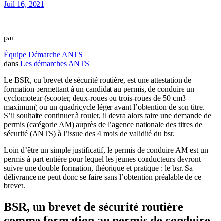
Juil 16, 2021
—
par
Équipe Démarche ANTS
dans
Les démarches ANTS
Le BSR, ou brevet de sécurité routière, est une attestation de
formation permettant à un candidat au permis, de conduire un
cyclomoteur (scooter, deux-roues ou trois-roues de 50 cm3
maximum) ou un quadricycle léger avant l’obtention de son titre.
S’il souhaite continuer à rouler, il devra alors faire une demande de
permis (catégorie AM) auprès de l’agence nationale des titres de
sécurité (ANTS) à l’issue des 4 mois de validité du bsr.
Loin d’être un simple justificatif, le permis de conduire AM est un
permis à part entière pour lequel les jeunes conducteurs devront
suivre une double formation, théorique et pratique : le bsr. Sa
délivrance ne peut donc se faire sans l’obtention préalable de ce
brevet.
BSR, un brevet de sécurité routière
comme formation au permis de conduire