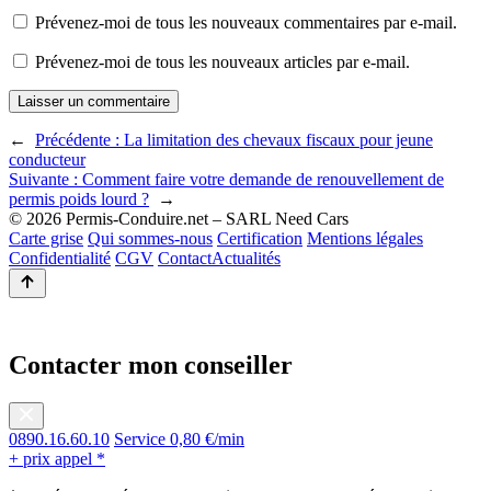
Prévenez-moi de tous les nouveaux commentaires par e-mail.
Prévenez-moi de tous les nouveaux articles par e-mail.
←
Précédente :
La limitation des chevaux fiscaux pour jeune
conducteur
Suivante :
Comment faire votre demande de renouvellement de
permis poids lourd ?
→
© 2026 Permis-Conduire.net – SARL Need Cars
Carte grise
Qui sommes-nous
Certification
Mentions légales
Confidentialité
CGV
Contact
Actualités
Contacter mon conseiller
0890.16.60.10
Service 0,80 €/min
+ prix appel *