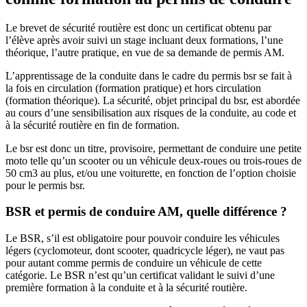
Le brevet de sécurité routière est donc un certificat obtenu par
l’élève après avoir suivi un stage incluant deux formations, l’une
théorique, l’autre pratique, en vue de sa demande de permis AM.
L’apprentissage de la conduite dans le cadre du permis bsr se fait à
la fois en circulation (formation pratique) et hors circulation
(formation théorique). La sécurité, objet principal du bsr, est abordée
au cours d’une sensibilisation aux risques de la conduite, au code et
à la sécurité routière en fin de formation.
Le bsr est donc un titre, provisoire, permettant de conduire une petite
moto telle qu’un scooter ou un véhicule deux-roues ou trois-roues de
50 cm3 au plus, et/ou une voiturette, en fonction de l’option choisie
pour le permis bsr.
BSR et permis de conduire AM, quelle différence ?
Le BSR, s’il est obligatoire pour pouvoir conduire les véhicules
légers (cyclomoteur, dont scooter, quadricycle léger), ne vaut pas
pour autant comme permis de conduire un véhicule de cette
catégorie. Le BSR n’est qu’un certificat validant le suivi d’une
première formation à la conduite et à la sécurité routière.