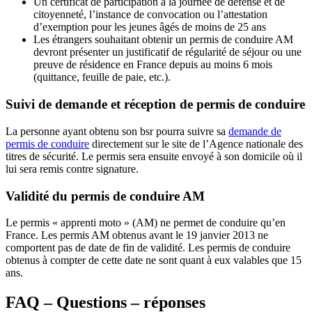
Un certificat de participation à la journée de défense et de
citoyenneté, l’instance de convocation ou l’attestation
d’exemption pour les jeunes âgés de moins de 25 ans
Les étrangers souhaitant obtenir un permis de conduire AM
devront présenter un justificatif de régularité de séjour ou une
preuve de résidence en France depuis au moins 6 mois
(quittance, feuille de paie, etc.).
Suivi de demande et réception de permis de conduire
La personne ayant obtenu son bsr pourra suivre sa
demande de
permis de conduire
directement sur le site de l’Agence nationale des
titres de sécurité. Le permis sera ensuite envoyé à son domicile où il
lui sera remis contre signature.
Validité du permis de conduire AM
Le permis « apprenti moto » (AM) ne permet de conduire qu’en
France. Les permis AM obtenus avant le 19 janvier 2013 ne
comportent pas de date de fin de validité. Les permis de conduire
obtenus à compter de cette date ne sont quant à eux valables que 15
ans.
FAQ – Questions – réponses