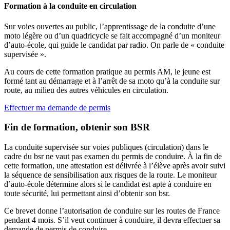
Formation à la conduite en circulation
Sur voies ouvertes au public, l’apprentissage de la conduite d’une
moto légère ou d’un quadricycle se fait accompagné d’un moniteur
d’auto-école, qui guide le candidat par radio. On parle de « conduite
supervisée ».
Au cours de cette formation pratique au permis AM, le jeune est
formé tant au démarrage et à l’arrêt de sa moto qu’à la conduite sur
route, au milieu des autres véhicules en circulation.
Effectuer ma demande de permis
Fin de formation, obtenir son BSR
La conduite supervisée sur voies publiques (circulation) dans le
cadre du bsr ne vaut pas examen du permis de conduire. À la fin de
cette formation, une attestation est délivrée à l’élève après avoir suivi
la séquence de sensibilisation aux risques de la route. Le moniteur
d’auto-école détermine alors si le candidat est apte à conduire en
toute sécurité, lui permettant ainsi d’obtenir son bsr.
Ce brevet donne l’autorisation de conduire sur les routes de France
pendant 4 mois. S’il veut continuer à conduire, il devra effectuer sa
demande de permis de conduire.