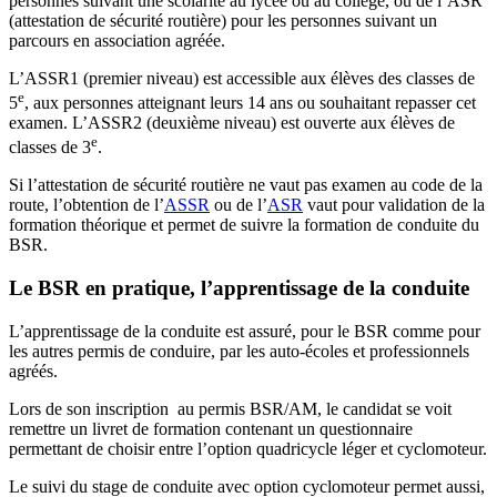
personnes suivant une scolarité au lycée ou au collège, ou de l’ASR
(attestation de sécurité routière) pour les personnes suivant un
parcours en association agréée.
L’ASSR1 (premier niveau) est accessible aux élèves des classes de
e
5
, aux personnes atteignant leurs 14 ans ou souhaitant repasser cet
examen. L’ASSR2 (deuxième niveau) est ouverte aux élèves de
e
classes de 3
.
Si l’attestation de sécurité routière ne vaut pas examen au code de la
route, l’obtention de l’
ASSR
ou de l’
ASR
vaut pour validation de la
formation théorique et permet de suivre la formation de conduite du
BSR.
Le BSR en pratique, l’apprentissage de la conduite
L’apprentissage de la conduite est assuré, pour le BSR comme pour
les autres permis de conduire, par les auto-écoles et professionnels
agréés.
Lors de son inscription au permis BSR/AM, le candidat se voit
remettre un livret de formation contenant un questionnaire
permettant de choisir entre l’option quadricycle léger et cyclomoteur.
Le suivi du stage de conduite avec option cyclomoteur permet aussi,