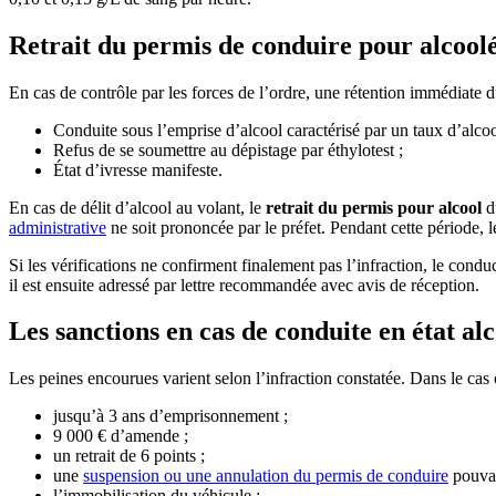
Retrait du permis de conduire pour alcool
En cas de contrôle par les forces de l’ordre, une rétention immédiate d
Conduite sous l’emprise d’alcool caractérisé par un taux d’alcoo
Refus de se soumettre au dépistage par éthylotest ;
État d’ivresse manifeste.
En cas de délit d’alcool au volant, le
retrait du permis pour alcool
d
administrative
ne soit prononcée par le préfet. Pendant cette période, l
Si les vérifications ne confirment finalement pas l’infraction, le condu
il est ensuite adressé par lettre recommandée avec avis de réception.
Les sanctions en cas de conduite en état al
Les peines encourues varient selon l’infraction constatée. Dans le c
jusqu’à 3 ans d’emprisonnement ;
9 000 € d’amende ;
un retrait de 6 points ;
une
suspension ou une annulation du permis de conduire
pouvan
l’immobilisation du véhicule ;