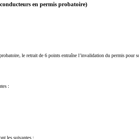
(conducteurs en permis probatoire)
obatoire, le retrait de 6 points entraîne l’invalidation du permis pour s
tes :
nt les suivantes :