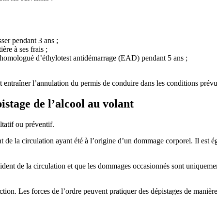
sser pendant 3 ans ;
ère à ses frais ;
f homologué d’éthylotest antidémarrage (EAD) pendant 5 ans ;
 entraîner l’annulation du permis de conduire dans les conditions prévue
pistage de l’alcool au volant
ltatif ou préventif.
nt de la circulation ayant été à l’origine d’un dommage corporel. Il est 
ccident de la circulation et que les dommages occasionnés sont uniquement
raction. Les forces de l’ordre peuvent pratiquer des dépistages de manière