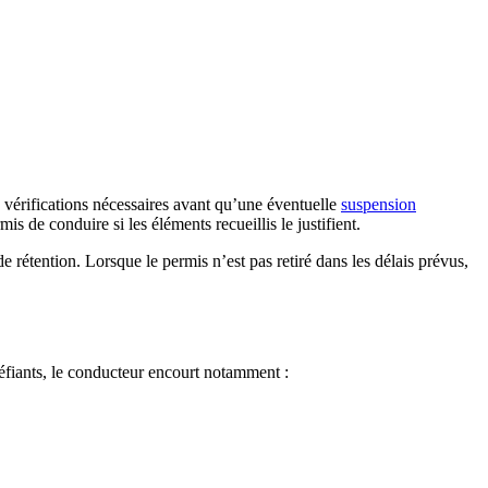
vérifications nécessaires avant qu’une éventuelle
suspension
s de conduire si les éléments recueillis le justifient.
e rétention. Lorsque le permis n’est pas retiré dans les délais prévus,
éfiants, le conducteur encourt notamment :