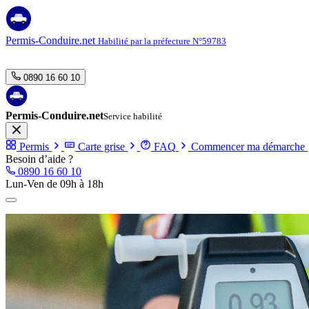
Aller
au
contenu
Permis-Conduire.net
Habilité par la préfecture N°59783
0890 16 60 10
Permis-Conduire.net
Service habilité
Permis
Carte grise
FAQ
Commencer ma démarche
Besoin d’aide ?
0890 16 60 10
Lun-Ven de 09h à 18h