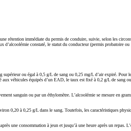
une rétention immédiate du permis de conduire, suivie, selon les circons
d’alcoolémie constaté, le statut du conducteur (permis probatoire ou non)
ng supérieur ou égal à 0,5 g/L de sang ou 0,25 mg/L d’air expiré. Pour l
é aux véhicules équipés d’un EAD, le taux est fixé à 0,2 g/L de sang ou 
élèvement sanguin ou par un éthylomètre. L’alcoolémie se mesure en gram
 0,20 à 0,25 g/L dans le sang. Toutefois, les caractéristiques physiqu
 après une consommation à jeun et jusqu’à une heure après un repas. L