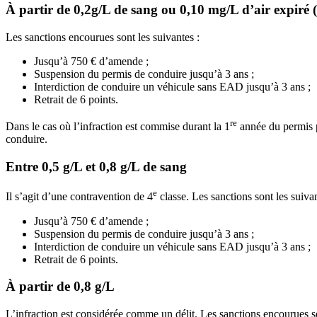
À partir de 0,2g/L de sang ou 0,10 mg/L d’air expiré 
Les sanctions encourues sont les suivantes :
Jusqu’à 750 € d’amende ;
Suspension du permis de conduire jusqu’à 3 ans ;
Interdiction de conduire un véhicule sans EAD jusqu’à 3 ans ;
Retrait de 6 points.
re
Dans le cas où l’infraction est commise durant la 1
année du permis pr
conduire.
Entre 0,5 g/L et 0,8 g/L de sang
e
Il s’agit d’une contravention de 4
classe. Les sanctions sont les suivan
Jusqu’à 750 € d’amende ;
Suspension du permis de conduire jusqu’à 3 ans ;
Interdiction de conduire un véhicule sans EAD jusqu’à 3 ans ;
Retrait de 6 points.
À partir de 0,8 g/L
L’infraction est considérée comme un délit. Les sanctions encourues so