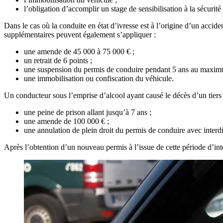
l’obligation d’accomplir un stage de sensibilisation à la sécurité r
Dans le cas où la conduite en état d’ivresse est à l’origine d’un accide
supplémentaires peuvent également s’appliquer :
une amende de 45 000 à 75 000 € ;
un retrait de 6 points ;
une suspension du permis de conduire pendant 5 ans au maximum
une immobilisation ou confiscation du véhicule.
Un conducteur sous l’emprise d’alcool ayant causé le décès d’un tiers e
une peine de prison allant jusqu’à 7 ans ;
une amende de 100 000 € ;
une annulation de plein droit du permis de conduire avec interd
Après l’obtention d’un nouveau permis à l’issue de cette période d’in