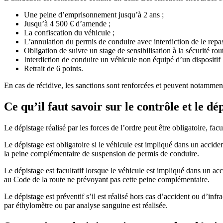
Une peine d’emprisonnement jusqu’à 2 ans ;
Jusqu’à 4 500 € d’amende ;
La confiscation du véhicule ;
L’annulation du permis de conduire avec interdiction de le repa
Obligation de suivre un stage de sensibilisation à la sécurité routi
Interdiction de conduire un véhicule non équipé d’un dispositi
Retrait de 6 points.
En cas de récidive, les sanctions sont renforcées et peuvent notamment
Ce qu’il faut savoir sur le contrôle et le dé
Le dépistage réalisé par les forces de l’ordre peut être obligatoire, facu
Le dépistage est obligatoire si le véhicule est impliqué dans un accide
la peine complémentaire de suspension de permis de conduire.
Le dépistage est facultatif lorsque le véhicule est impliqué dans un a
au Code de la route ne prévoyant pas cette peine complémentaire.
Le dépistage est préventif s’il est réalisé hors cas d’accident ou d’inf
par éthylomètre ou par analyse sanguine est réalisée.