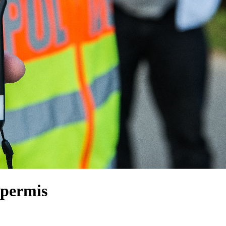
e permis