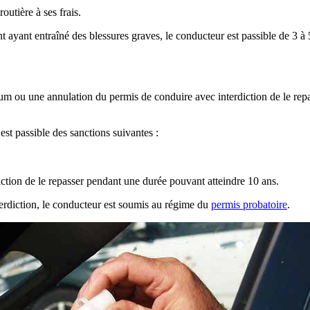
outière à ses frais.
nt ayant entraîné des blessures graves, le conducteur est passible de 3 à
 ou une annulation du permis de conduire avec interdiction de le repas
st passible des sanctions suivantes :
iction de le repasser pendant une durée pouvant atteindre 10 ans.
terdiction, le conducteur est soumis au régime du
permis probatoire
.